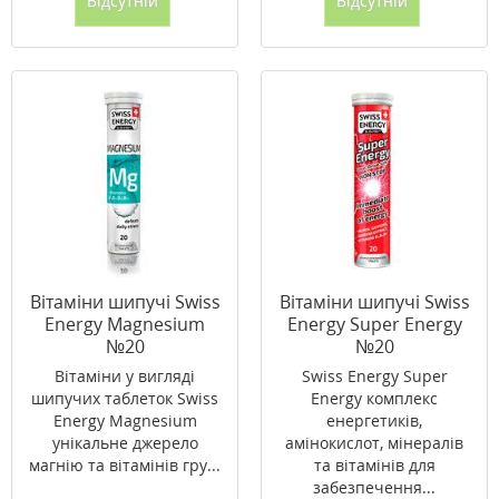
Відсутній
Відсутній
Вітаміни шипучі Swiss
Вітаміни шипучі Swiss
Energy Magnesium
Energy Super Energy
№20
№20
Вітаміни у вигляді
Swiss Energy Super
шипучих таблеток Swiss
Energy комплекс
Energy Magnesium
енергетиків,
унікальне джерело
амінокислот, мінералів
магнію та вітамінів гру...
та вітамінів для
забезпечення...