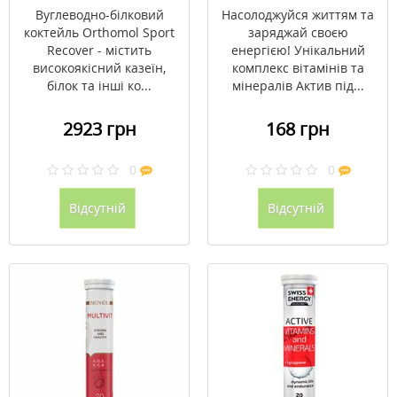
Вуглеводно-білковий
Насолоджуйся життям та
коктейль Orthomol Sport
заряджай своєю
Recover - містить
енергією! Унікальний
високоякісний казеїн,
комплекс вітамінів та
білок та інші ко...
мінералів Актив під...
2923 грн
168 грн
0
0
Відсутній
Відсутній