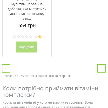
мультимінеральна
добавка, яка містить 52
активних речовини,
ств...
554 грн
0
Відсутній
<
>
Показано з 169 по 189 із 360 (всього 18 сторінок)
Коли потрібно приймати вітамінні
комплекси?
Користь вітамінів ні у кого не викликає сумнівів. Вони
необхідні для здоров'я і нормальної життєдіяльності