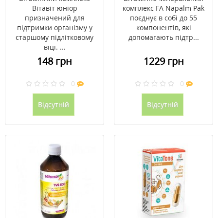
Вітавіт юніор
комплекс FA Napalm Pak
призначений для
поєднує в собі до 55
підтримки організму у
компонентів, які
старшому підлітковому
допомагають підтр...
віці. ...
148 грн
1229 грн
0
0
Відсутній
Відсутній