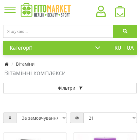
|
Категорії
RU
UA
Вітаміни
Вітамінні комплекси
Фільтри