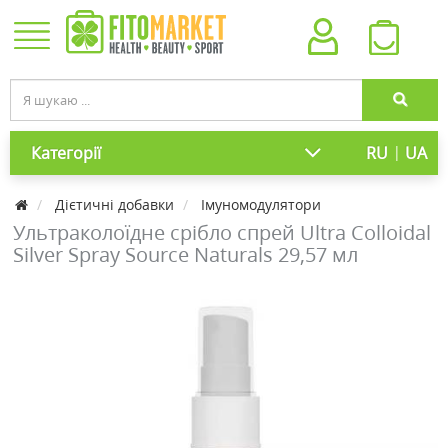
|
Категорії
RU
UA
Дієтичні добавки
Імуномодулятори
Ультраколоїдне срібло спрей Ultra Colloidal
Silver Spray Source Naturals 29,57 мл