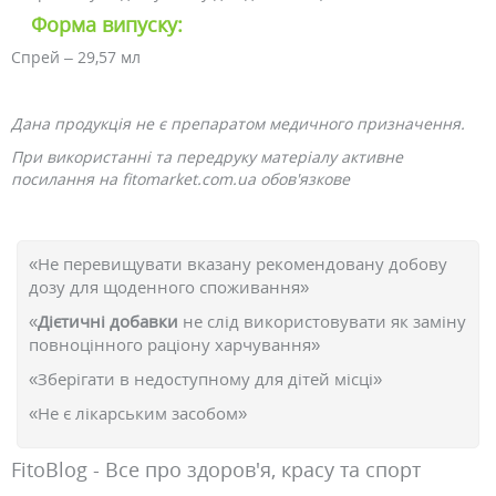
Форма випуску:
Спрей – 29,57 мл
Дана продукція не є препаратом медичного призначення.
При використанні та передруку матеріалу активне
посилання на fitomarket.com.ua обов'язкове
«Не перевищувати вказану рекомендовану добову
дозу для щоденного споживання»
«
Дієтичні добавки
не слід використовувати як заміну
повноцінного раціону харчування»
«Зберігати в недоступному для дітей місці»
«Не є лікарським засобом»
FitoBlog - Все про здоров'я, красу та спорт