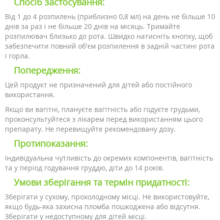
Спосіб застосування:
Від 1 до 4 розпилень (приблизно 0,8 мл) на день не більше 10
днів за раз і не більше 20 днів на місяць. Тримайте
розпилювач близько до рота. Швидко натисніть кнопку, щоб
забезпечити повний об'єм розпилення в задній частині рота
і горла.
Попередження:
Цей продукт не призначений для дітей або постійного
використання.
Якщо ви вагітні, плануєте вагітність або годуєте грудьми,
проконсультуйтеся з лікарем перед використанням цього
препарату. Не перевищуйте рекомендовану дозу.
Протипоказання:
Індивідуальна чутливість до окремих компонентів, вагітність
та у період годування груддю, діти до 14 років.
Умови зберігання та термін придатності:
Зберігати у сухому, прохолодному місці. Не використовуйте,
якщо будь-яка захисна пломба пошкоджена або відсутня.
Зберігати у недоступному для дітей місці.