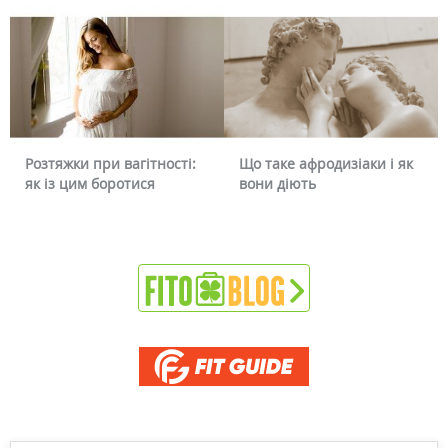
Розтяжки при вагітності:
Що таке афродизіаки і як
як із цим боротися
вони діють