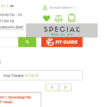
|
RU
UA
Личный кабинет
 18:00 Пн - Пт
 17:00 Сб
езвонить Вам?
0
Код Товара:
672818
ят с производства.
 товар!