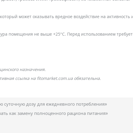
который может оказывать вредное воздействие на активность 
тура помещения не выше +25°C. Перед использованием требует
цинского назначения.
ивная ссылка на fitomarket.com.ua обязательна.
 суточную дозу для ежедневного потребления»
вать как замену полноценного рациона питания»