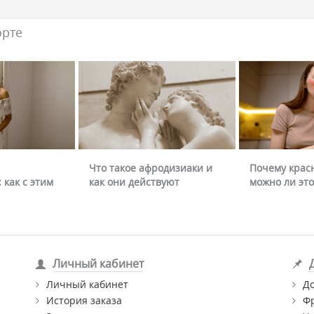
орте
Что такое афродизиаки и
Почему крас
 как с этим
как они действуют
можно ли это
Личный кабинет
Личный кабинет
Д
История заказа
Ф