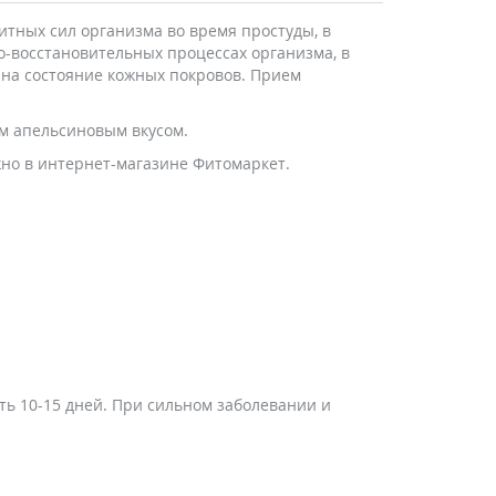
тных сил организма во время простуды, в
о-восстановительных процессах организма, в
 на состояние кожных покровов. Прием
м апельсиновым вкусом.
жно в интернет-магазине Фитомаркет.
ть 10-15 дней. При сильном заболевании и