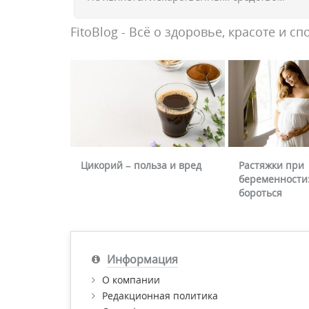
FitoBlog - Всё о здоровье, красоте и сп
Цикорий – польза и вред
Растяжки при
беременности:
бороться
Информация
О компании
Редакционная политика