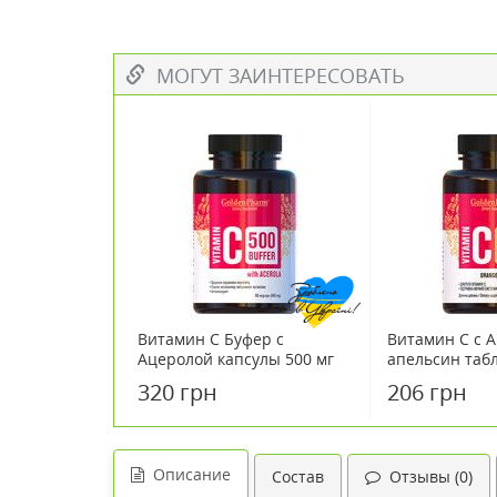
МОГУТ ЗАИНТЕРЕСОВАТЬ
Витамин С Буфер с
Витамин С с 
Ацеролой капсулы 500 мг
апельсин таб
№90
№100
320 грн
206 грн
Описание
Состав
Отзывы (0)