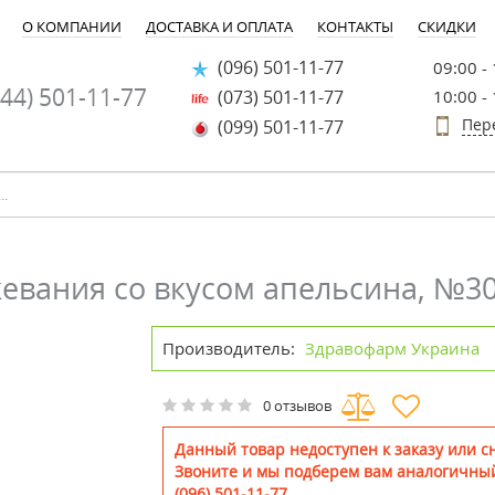
О КОМПАНИИ
ДОСТАВКА И ОПЛАТА
КОНТАКТЫ
СКИДКИ
(096) 501-11-77
09:00 -
44) 501-11-77
(073) 501-11-77
10:00 -
Пер
(099) 501-11-77
жевания со вкусом апельсина, №3
Производитель:
Здравофарм Украина
0 отзывов
Данный товар недоступен к заказу или сн
Звоните и мы подберем вам аналогичный
(096) 501-11-77