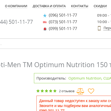
О КОМПАНИИ
ДОСТАВКА И ОПЛАТА
КОНТАКТЫ
СКИДКИ
(096) 501-11-77
09:00 -
44) 501-11-77
(073) 501-11-77
10:00 -
Пер
(099) 501-11-77
i-Men ТМ Optimum Nutrition 150 
Производитель:
Optimum Nutrition, СШ
2 отзывов
Данный товар недоступен к заказу или сн
Звоните и мы подберем вам аналогичный
(096) 501-11-77