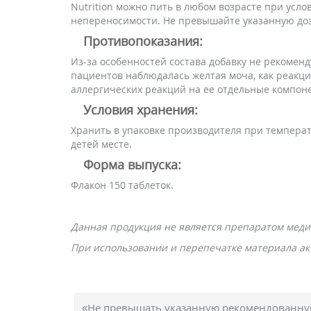
Nutrition можно пить в любом возрасте при усл
непереносимости. Не превышайте указанную доз
Противопоказания:
Из-за особенностей состава добавку не рекомен
пациентов наблюдалась желтая моча, как реакц
аллергических реакций на ее отдельные компон
Условия хранения:
Хранить в упаковке производителя при температу
детей месте.
Форма выпуска:
Флакон 150 таблеток.
Данная продукция не является препаратом меди
При использовании и перепечатке материала акт
«Не превышать указанную рекомендованную