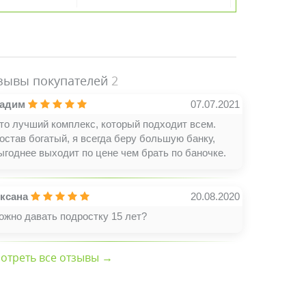
зывы покупателей
2
адим
07.07.2021
то лучший комплекс, который подходит всем.
остав богатый, я всегда беру большую банку,
ыгоднее выходит по цене чем брать по баночке.
ксана
20.08.2020
ожно давать подростку 15 лет?
отреть все отзывы →