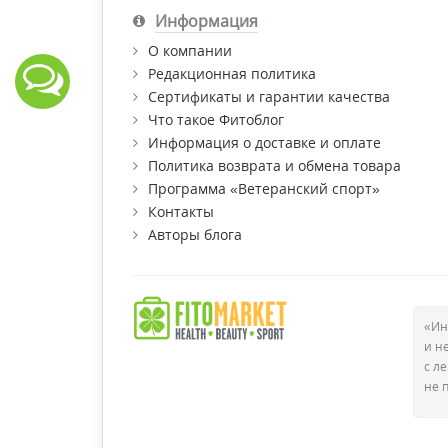
Информация
О компании
Редакционная политика
Сертификаты и гарантии качества
Что такое Фитоблог
Информация о доставке и оплате
Политика возврата и обмена товара
Программа «Ветеранский спорт»
Контакты
Авторы блога
«Ин
и н
с л
не 