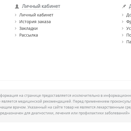
Личный кабинет
Личный кабинет
Д
История заказа
Ф
Закладки
Ус
Рассылка
П
П
формация на странице предоставляется исключительно в информационн
е является медицинской рекомендацией. Перед применением проконсуль
ечащим врачом. Указанный на сайте товар не является лекарственным сре
предназначен для диагностики, лечения или профилактики заболеваний»