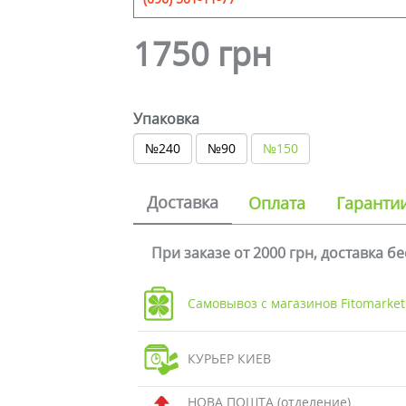
1750 грн
Упаковка
№240
№90
№150
Доставка
Оплата
Гаранти
При заказе от 2000 грн, доставка б
Самовывоз с магазинов Fitomarket
КУРЬЕР КИЕВ
НОВА ПОШТА (отделение)