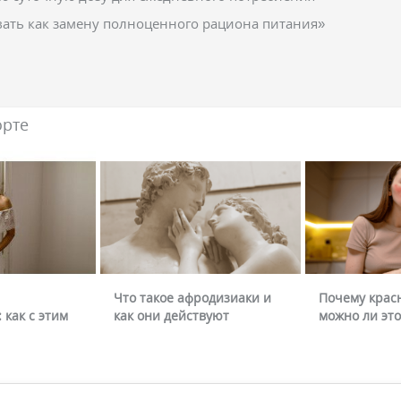
вать как замену полноценного рациона питания»
орте
Что такое афродизиаки и
Почему крас
 как с этим
как они действуют
можно ли это