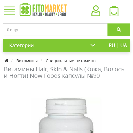
|
Категории
RU
UA
Витамины
Специальные витамины
Витамины Hair, Skin & Nails (Кожа, Волосы
и Ногти) Now Foods капсулы №90