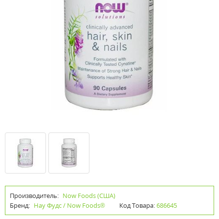
Производитель:
Now Foods (США)
Бренд:
Нау Фудс / Now Foods®
Код Товара:
686645