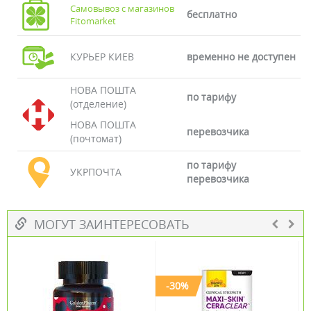
Самовывоз с магазинов
бесплатно
Fitomarket
КУРЬЕР КИЕВ
временно не доступен
НОВА ПОШТА
по тарифу
(отделение)
НОВА ПОШТА
перевозчика
(почтомат)
по тарифу
УКРПОЧТА
перевозчика
МОГУТ ЗАИНТЕРЕСОВАТЬ
-30%