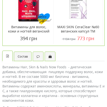
Витамины для волос,
MAXI SKIN CeraClear №60
кожи и ногтей веганский
веганских капсул ТМ
мармелад №60
Кантри Лайф / Country
394 грн
773 грн
1104 грн
Life
Состав
Витамины Hair, Skin & Nails Now Foods - диетическая
добавка, обеспечивающая пищевую поддержку волос, кожи
и ногтей. В ее составе 5000 мкг биотина - витамина,
необходимого для красоты и здоровья волос и ногтей.
Витамины содержат аминокислоты, минералы, витамины Е и
С, а также гиалуроновую кислоту, которые способствуют
выработке коллагена и кератина - основных структурных
компонентов кожи.