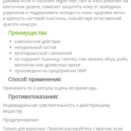
Добавка NOW ® Solutions Vegan Hair, Skin & Nails работает на
клеточном уровне, помогает защитить кожу от свободных
радикалов и поддерживать молодость кожи, здоровье волос
и крепость ногтевой пластины, способствуя естественной
красоте изнутри.
Преимущества:
комплексное действие
натуральный состав
вегетарианский / веганский
не содержит пшеницу, глютен, сою, молоко, яйца, рыба,
моллюски или древесные орехи
произведено на предприятии GMP
Способ применения:
Принимать по 2 капсулы в день во время еды.
Противопоказания:
Индивидуальная чувствительность к действующему
веществу
Предупреждение:
Только для взрослых. Проконсультируйтесь с врачом, если