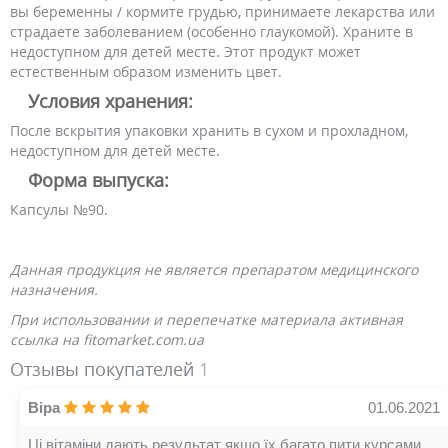
вы беременны / кормите грудью, принимаете лекарства или
страдаете заболеванием (особенно глаукомой). Храните в
недоступном для детей месте. Этот продукт может
естественным образом изменить цвет.
Условия хранения:
После вскрытия упаковки хранить в сухом и прохладном,
недоступном для детей месте.
Форма выпуска:
Капсулы №90.
Данная продукция не является препаратом медицинского
назначения.
При использовании и перепечатке материала активная
ссылка на fitomarket.com.ua
Отзывы покупателей
1
Віра
01.06.2021
Ці вітаміни дають результат якщо їх багато пити курсами,