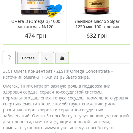
Омега-3 (Omega-3) 1000
Льняное масло Solgar
мг капсулы №120
1250 мкг 100 гелевых
капсул
474 грн
632 грн
Состав
ЗЕСТ Омега Концентрат / ZEST® Omega Concentrate –
источник омега-3 ПНЖК из рыбьего жира.
Омега-3 ПНЖК играют важную роль в поддержании
здоровья сердца, сердечно-сосудистой системы,
нормального давления, тонуса сосудов, нормального уровня
свертываемости крови, способствуют снижению риска
развития атеросклероза и сердечно-сосудистых
заболеваний. Омега-3 способствуют улучшению умственной
деятельности, памяти и функции нервной системы,
помогают укрепить иммунную систему, способствуют