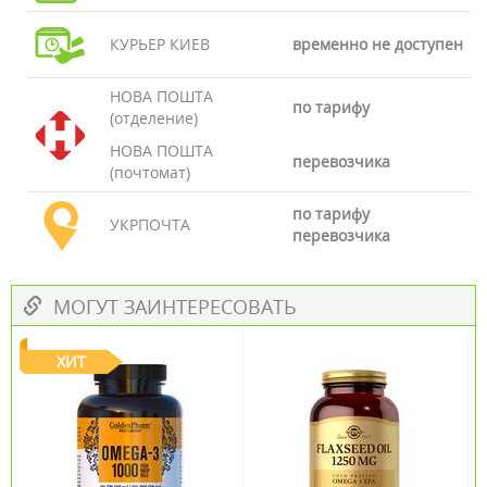
КУРЬЕР КИЕВ
временно не доступен
НОВА ПОШТА
по тарифу
(отделение)
НОВА ПОШТА
перевозчика
(почтомат)
по тарифу
УКРПОЧТА
перевозчика
МОГУТ ЗАИНТЕРЕСОВАТЬ
ХИТ