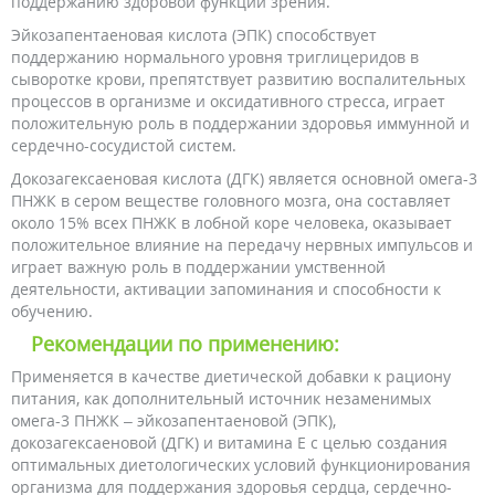
поддержанию здоровой функции зрения.
Эйкозапентаеновая кислота (ЭПК) способствует
поддержанию нормального уровня триглицеридов в
сыворотке крови, препятствует развитию воспалительных
процессов в организме и оксидативного стресса, играет
положительную роль в поддержании здоровья иммунной и
сердечно-сосудистой систем.
Докозагексаеновая кислота (ДГК) является основной омега-3
ПНЖК в сером веществе головного мозга, она составляет
около 15% всех ПНЖК в лобной коре человека, оказывает
положительное влияние на передачу нервных импульсов и
играет важную роль в поддержании умственной
деятельности, активации запоминания и способности к
обучению.
Рекомендации по применению:
Применяется в качестве диетической добавки к рациону
питания, как дополнительный источник незаменимых
омега-3 ПНЖК – эйкозапентаеновой (ЭПК),
докозагексаеновой (ДГК) и витамина Е с целью создания
оптимальных диетологических условий функционирования
организма для поддержания здоровья сердца, сердечно-