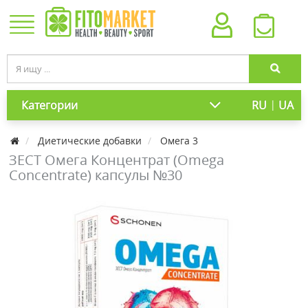
|
Категории
RU
UA
Диетические добавки
Омега 3
ЗЕСТ Омега Концентрат (Omega
Concentrate) капсулы №30