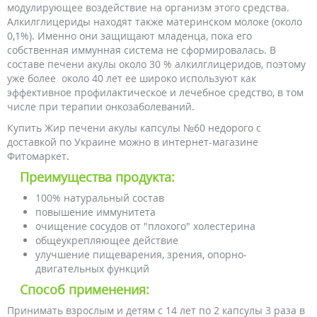
модулирующее воздействие на организм этого средства.
Алкилглицериды находят также материнском молоке (около
0,1%). Именно они защищают младенца, пока его
собственная иммунная система не сформировалась. В
составе печени акулы около 30 % алкилглицеридов, поэтому
уже более около 40 лет ее широко используют как
эффективное профилактическое и лечебное средство, в том
числе при терапии онкозаболеваний.
Купить Жир печени акулы капсулы №60 недорого с
доставкой по Украине можно в интернет-магазине
Фитомаркет.
Преимущества продукта:
100% натуральный состав
повышение иммунитета
очищение сосудов от "плохого" холестерина
общеукрепляющее действие
улучшение пищеварения, зрения, опорно-
двигательных функций
Способ применения:
Принимать взрослым и детям с 14 лет по 2 капсулы 3 раза в