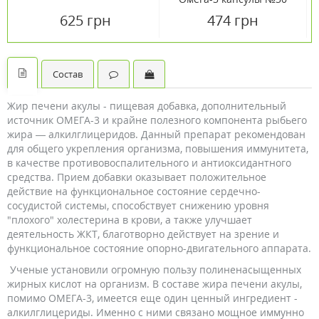
625 грн
474 грн
Состав
Жир печени акулы - пищевая добавка, дополнительный
источник ОМЕГА-3 и крайне полезного компонента рыбьего
жира — алкилглицеридов. Данный препарат рекомендован
для общего укрепления организма, повышения иммунитета,
в качестве противовоспалительного и антиоксидантного
средства. Прием добавки оказывает положительное
действие на функциональное состояние сердечно-
сосудистой системы, способствует снижению уровня
"плохого" холестерина в крови, а также улучшает
деятельность ЖКТ, благотворно действует на зрение и
функциональное состояние опорно-двигательного аппарата.
Ученые установили огромную пользу полиненасыщенных
жирных кислот на организм. В составе жира печени акулы,
помимо ОМЕГА-3, имеется еще один ценный ингредиент -
алкилглицериды. Именно с ними связано мощное иммунно