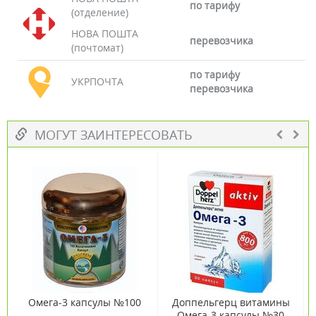
по тарифу
(отделение)
НОВА ПОШТА
перевозчика
(почтомат)
по тарифу
УКРПОЧТА
перевозчика
МОГУТ ЗАИНТЕРЕСОВАТЬ
Омега-3 капсулы №100
Доппельгерц витамины
Омега-3 капсулы №30