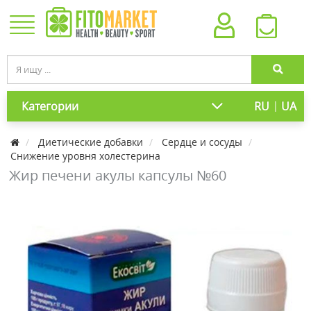
|
Категории
RU
UA
Диетические добавки
Сердце и сосуды
Снижение уровня холестерина
Жир печени акулы капсулы №60