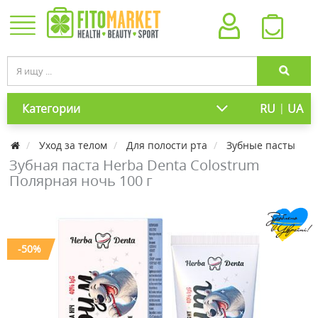
|
Категории
RU
UA
Уход за телом
Для полости рта
Зубные пасты
Зубная паста Herba Denta Colostrum
Полярная ночь 100 г
-50%