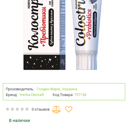
Производитель:
Голден-Фарм, Украина
Бренд:
Herba Denta®
Код Товара:
757138
0 отзывов
В наличии