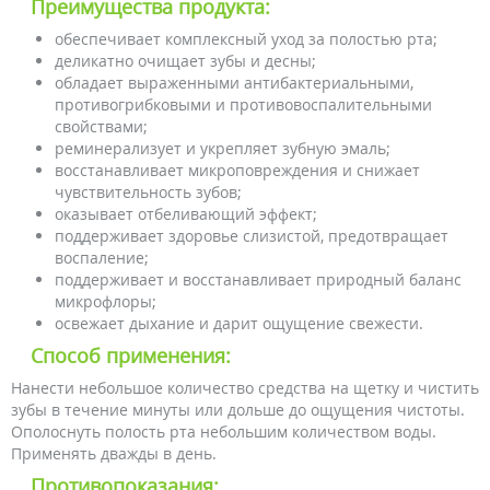
Преимущества продукта:
обеспечивает комплексный уход за полостью рта;
деликатно очищает зубы и десны;
обладает выраженными антибактериальными,
противогрибковыми и противовоспалительными
свойствами;
реминерализует и укрепляет зубную эмаль;
восстанавливает микроповреждения и снижает
чувствительность зубов;
оказывает отбеливающий эффект;
поддерживает здоровье слизистой, предотвращает
воспаление;
поддерживает и восстанавливает природный баланс
микрофлоры;
освежает дыхание и дарит ощущение свежести.
Способ применения:
Нанести небольшое количество средства на щетку и чистить
зубы в течение минуты или дольше до ощущения чистоты.
Ополоснуть полость рта небольшим количеством воды.
Применять дважды в день.
Противопоказания: