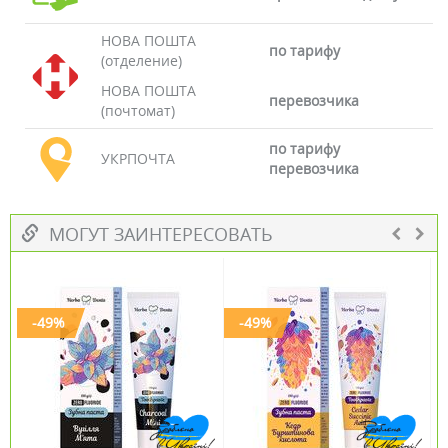
НОВА ПОШТА
по тарифу
(отделение)
НОВА ПОШТА
перевозчика
(почтомат)
по тарифу
УКРПОЧТА
перевозчика
МОГУТ ЗАИНТЕРЕСОВАТЬ
-49%
-49%