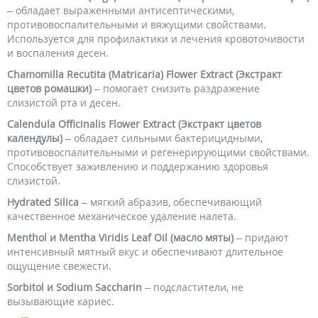
– обладает выраженными антисептическими,
противовоспалительными и вяжущими свойствами.
Используется для профилактики и лечения кровоточивости
и воспаления десен.
Chamomilla Recutita (Matricaria) Flower Extract (Экстракт
цветов ромашки)
– помогает снизить раздражение
слизистой рта и десен.
Calendula Officinalis Flower Extract (Экстракт цветов
календулы)
– обладает сильными бактерицидными,
противовоспалительными и регенерирующими свойствами.
Способствует заживлению и поддержанию здоровья
слизистой.
Hydrated Silica
– мягкий абразив, обеспечивающий
качественное механическое удаление налета.
Menthol и Mentha Viridis Leaf Oil (масло мяты)
– придают
интенсивный мятный вкус и обеспечивают длительное
ощущение свежести.
Sorbitol и Sodium Saccharin
– подсластители, не
вызывающие кариес.