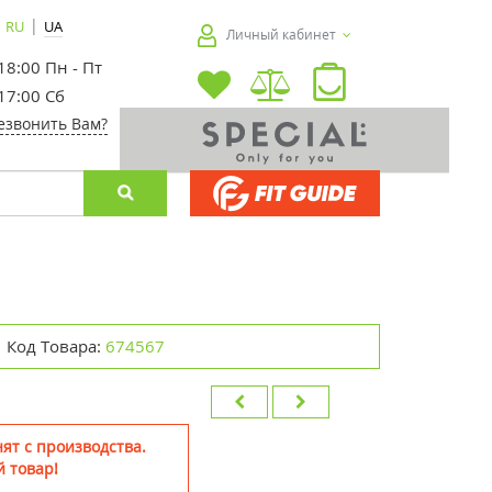
|
RU
UA
Личный кабинет
 18:00 Пн - Пт
 17:00 Сб
езвонить Вам?
Код Товара:
674567
ят с производства.
 товар!