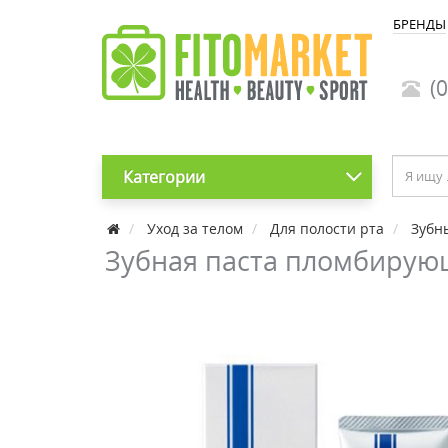
БРЕНДЫ
(0
Категории
Уход за телом
Для полости рта
Зубн
Зубная паста пломбирующа