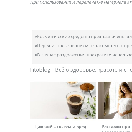
При использовании и перепечатке материала акт
«Косметические средства предназначены д
«Перед использованием ознакомьтесь с пр
«В случае раздражения прекратите использо
FitoBlog - Всё о здоровье, красоте и сп
Цикорий – польза и вред
Растяжки при