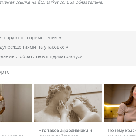
ивная ссылка на fitomarket.com.ua обязательна.
ля наружного применения.»
едупреждениями на упаковке.»
вание и обратитесь к дерматологу.»
орте
Что такое афродизиаки и
Почему крас