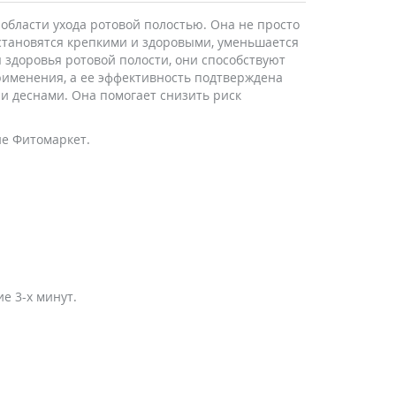
области ухода ротовой полостью. Она не просто
 становятся крепкими и здоровыми, уменьшается
здоровья ротовой полости, они способствуют
рименения, а ее эффективность подтверждена
и деснами. Она помогает снизить риск
не Фитомаркет.
е 3-х минут.