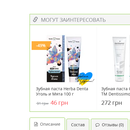
МОГУТ ЗАИНТЕРЕСОВАТЬ
-49%
Зубная паста Herba Denta
Зубная паста 
Уголь и Мята 100 г
ТМ Dentissimo
46 грн
272 грн
91 грн
Описание
Состав
Отзывы (0)