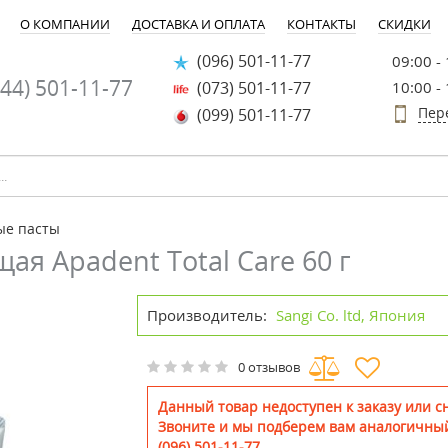
О КОМПАНИИ
ДОСТАВКА И ОПЛАТА
КОНТАКТЫ
СКИДКИ
(096) 501-11-77
09:00 -
44) 501-11-77
(073) 501-11-77
10:00 -
Пер
(099) 501-11-77
ые пасты
я Apadent Total Care 60 г
Производитель:
Sangi Co. ltd, Япония
0 отзывов
Данный товар недоступен к заказу или сн
Звоните и мы подберем вам аналогичный
(096) 501-11-77