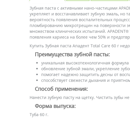
Зубная паста с активными нано-частицами APADE
укрепляет и восстанавливает зубную эмаль, но 
вероятность появления воспалительных процесс
пломбированию микротрещин на поверхности эма
множеством клинических испытаний. APADENT® To
появления кариеса на более чем 50% и предотвр
Купить Зубная паста Ападент Total Care 60 г не
Преимущества зубной пасты:
уникальная высокотехнологичная формула д
обновление зубной эмали, укрепление зубо
помогает надежно защитить десны от восп
способствует свежести дыхания и приятно
Способ применения:
Нанести зубную пасту на щетку. Чистить зубы не
Форма выпуска:
Туба 60 г.