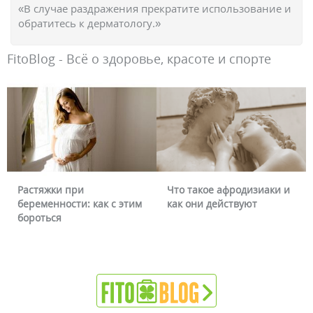
«В случае раздражения прекратите использование и
обратитесь к дерматологу.»
FitoBlog - Всё о здоровье, красоте и спорте
Что такое афродизиаки и
Почему краснеет лицо и
как они действуют
можно ли это убрать