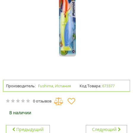
Производитель:
Fushima, Испания
Код Товара:
673377
0 отзывов
В наличии
Предыдущий
Следующий