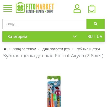
|
Категории
RU
UA
Уход за телом
Для полости рта
Зубные щетки
Зубная щетка детская Pierrot Акула (2-8 лет)