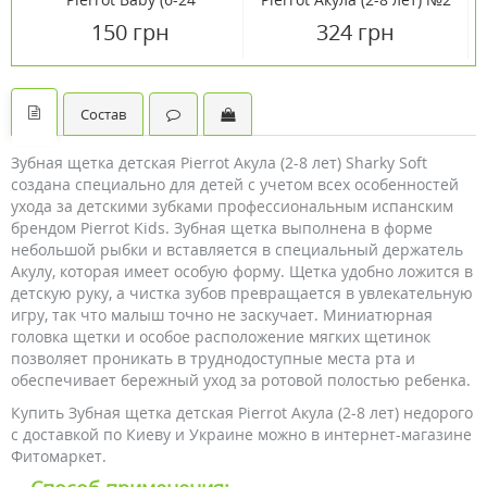
месяцев) Ультрамягкая
150 грн
324 грн
Состав
Зубная щетка детская Pierrot Акула (2-8 лет) Sharky Soft
создана специально для детей с учетом всех особенностей
ухода за детскими зубками профессиональным испанским
брендом Pierrot Kids. Зубная щетка выполнена в форме
небольшой рыбки и вставляется в специальный держатель
Акулу, которая имеет особую форму. Щетка удобно ложится в
детскую руку, а чистка зубов превращается в увлекательную
игру, так что малыш точно не заскучает. Миниатюрная
головка щетки и особое расположение мягких щетинок
позволяет проникать в труднодоступные места рта и
обеспечивает бережный уход за ротовой полостью ребенка.
Купить Зубная щетка детская Pierrot Акула (2-8 лет) недорого
с доставкой по Киеву и Украине можно в интернет-магазине
Фитомаркет.