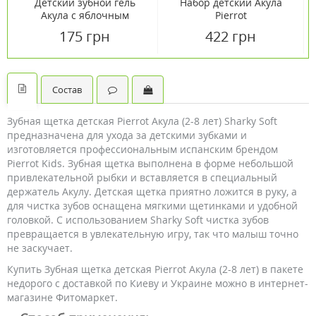
Детский зубной гель
Набор детский Акула
Акула с яблочным
Pierrot
ароматом Pierrot 75мл
175 грн
422 грн
Состав
Зубная щетка детская Pierrot Акула (2-8 лет) Sharky Soft
предназначена для ухода за детскими зубками и
изготовляется профессиональным испанским брендом
Pierrot Kids. Зубная щетка выполнена в форме небольшой
привлекательной рыбки и вставляется в специальный
держатель Акулу. Детская щетка приятно ложится в руку, а
для чистка зубов оснащена мягкими щетинками и удобной
головкой. С использованием Sharky Soft чистка зубов
превращается в увлекательную игру, так что малыш точно
не заскучает.
Купить Зубная щетка детская Pierrot Акула (2-8 лет) в пакете
недорого с доставкой по Киеву и Украине можно в интернет-
магазине Фитомаркет.