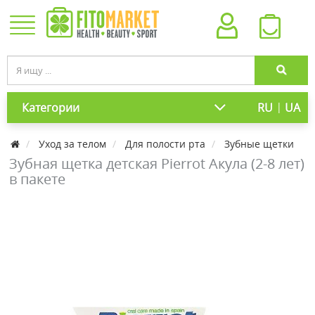
|
Категории
RU
UA
Уход за телом
Для полости рта
Зубные щетки
Зубная щетка детская Pierrot Акула (2-8 лет)
в пакете