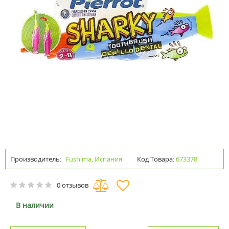
Производитель:
Fushima, Испания
Код Товара:
673378
0 отзывов
В наличии