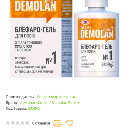
Производитель:
Голден-Фарм, Украина
Бренд:
Демолан Форте / Demolan Forte®
Код Товара:
695965
0 отзывов