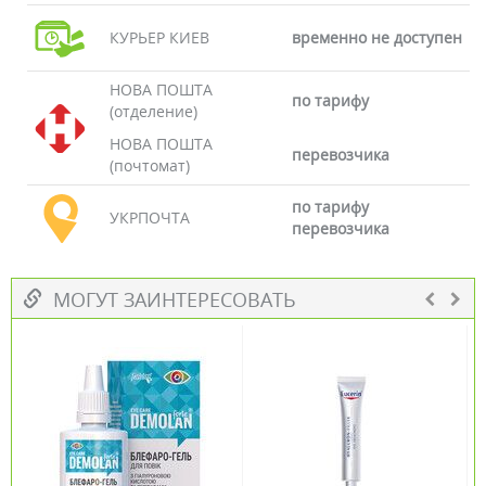
КУРЬЕР КИЕВ
временно не доступен
НОВА ПОШТА
по тарифу
(отделение)
НОВА ПОШТА
перевозчика
(почтомат)
по тарифу
УКРПОЧТА
перевозчика
МОГУТ ЗАИНТЕРЕСОВАТЬ