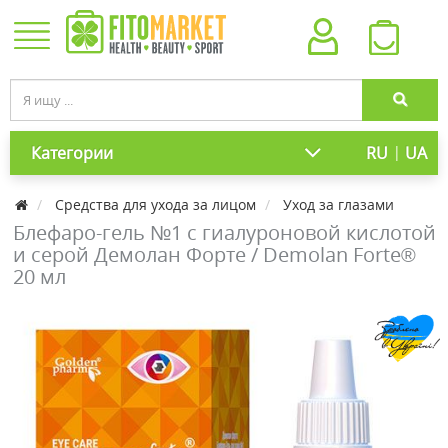
|
Категории
RU
UA
Средства для ухода за лицом
Уход за глазами
Блефаро-гель №1 с гиалуроновой кислотой
и серой Демолан Форте / Demolan Forte®
20 мл