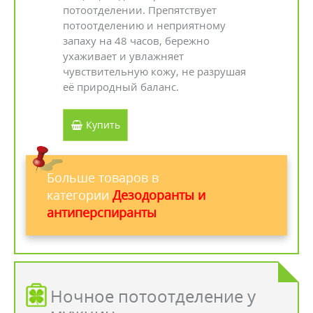
потоотделении. Препятствует
потоотделению и неприятному
запаху на 48 часов, бережно
ухаживает и увлажняет
чувствительную кожу, не разрушая
её природный баланс.
Купить
Больше товаров в
категории
Дезодоранты и
антиперспиранты
Ночное потоотделение у