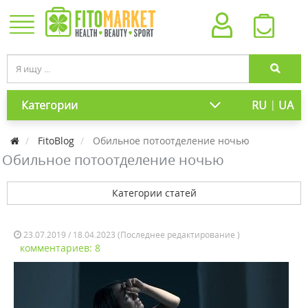
|
Категории
RU
UA
FitoBlog
Обильное потоотделение ночью
Обильное потоотделение ночью
Категории статей
23.07.2019 / 18.04.2023 (Последнее редактирование )
комментариев: 8