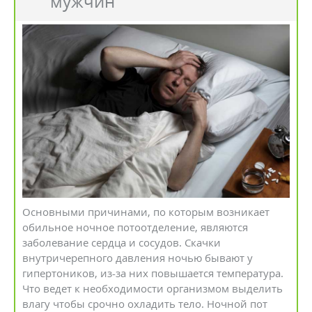
мужчин
Основными причинами, по которым возникает
обильное ночное потоотделение, являются
заболевание сердца и сосудов. Скачки
внутричерепного давления ночью бывают у
гипертоников, из-за них повышается температура.
Что ведет к необходимости организмом выделить
влагу чтобы срочно охладить тело. Ночной пот