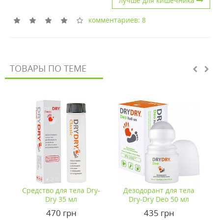
лучше для кишечника
комментариев: 8
ТОВАРЫ ПО ТЕМЕ
-
Дезодорант для тела
Дезодорант для тела
Dry-Dry Deo 50 мл
Deo Body 50 мл
435 грн
440 грн