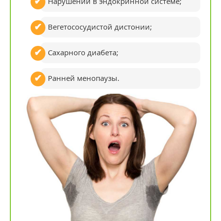
Нарушений в эндокринной системе;
Вегетососудистой дистонии;
Сахарного диабета;
Ранней менопаузы.