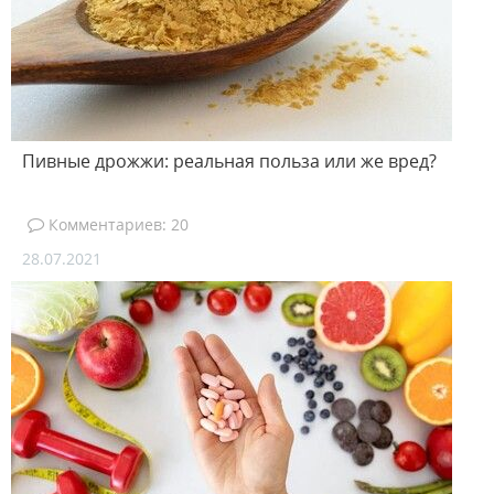
Пивные дрожжи: реальная польза или же вред?
Комментариев: 20
28.07.2021