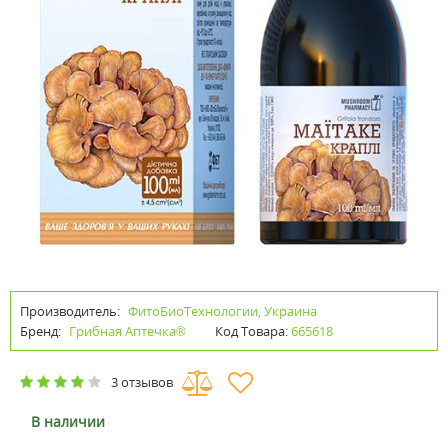
Производитель:
ФитоБиоТехнологии, Украина
Бренд:
Грибная Аптечка®
Код Товара:
665618
3 отзывов
В наличии