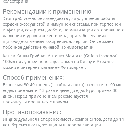
холестерина.
Рекомендации к применению:
Этот гриб можно рекомендовать для улучшения работы
сердечно-сосудистой и иммунной системы, при герпесной
инфекции, сахарном диабете, нормализации артериального
давления и уровня холестерина, при заболеваниях
щитовидной железы, ожирении, аллергии. Он снижает
побочное действие лучевой и химиотерапии.
Капли Капли Грибная Аптечка Маитаке (Grifola frondoza)
100мл по лучшей цене с доставкой по Киеву и Украине
можно в интернет-магазине Фитомаркет.
Способ применения:
Взрослым 30-40 капель (1 чайная ложка) развести в 100 мл
воды, принимать 2-3 раза в день до еды. Курс приема 30
дней. Перед применением рекомендуется
проконсультироваться с врачом.
Противопоказания:
Индивидуальная непереносимость компонентов, дети до 14
лет, беременность, женщины в период лактации.