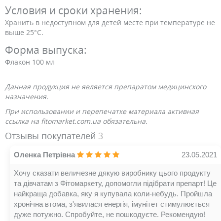
Условия и сроки хранения:
Хранить в недоступном для детей месте при температуре не
выше 25°С.
Форма выпуска:
Флакон 100 мл
Данная продукция не является препаратом медицинского
назначения.
При использовании и перепечатке материала активная
ссылка на fitomarket.com.ua обязательна.
Отзывы покупателей
3
Оленка Петрівна
23.05.2021
Хочу сказати величезне дякую виробнику цього продукту
та дівчатам з Фітомаркету, допомогли підібрати препарт! Це
найкраща добавка, яку я купувала коли-небудь. Пройшла
хронічна втома, з'явилася енергія, імунітет стимулюється
дуже потужно. Спробуйте, не пошкодуєте. Рекомендую!