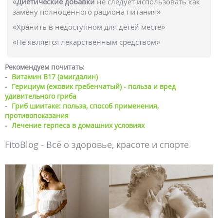
«
Диетические добавки
не следует использовать как
замену полноценного рациона питания»
«Хранить в недоступном для детей месте»
«Не является лекарственным средством»
Рекомендуем почитать:
-
Витамин В17 (амигдалин)
-
Герициум (ежовик гребенчатый) - польза и вред
удивительного гриба
-
Гриб шиитаке: польза, способ применения,
противопоказания
-
Лечение герпеса в домашних условиях
FitoBlog - Всё о здоровье, красоте и спорте