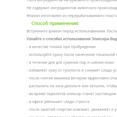
Не содержит ингредиентов животного происхожд
Флакон изготовлен из перерабатываемого пласти
Способ применения:
Встряхните флакон перед использованием. Распыл
Узнайте о способах использования Эликсира-Вод
- в качестве тоника при пробуждении
- используйте сразу после нанесения тональной
- в течение дня для сужения пор и сияние кожи
- избавляет кожу от тусклости и снимает следы у
- после снятия макияжа вечером эффективно оч
- распылить на зону декольте или затылок, что
- во время перелетов эликсир станет настоящим
- в офисе уменьшит следы стресса
- после занятий спортом освежает, увлажняет и 