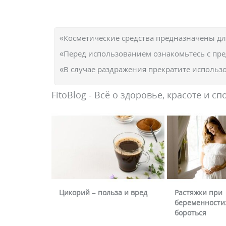
«Косметические средства предназначены д
«Перед использованием ознакомьтесь с пр
«В случае раздражения прекратите использо
FitoBlog - Всё о здоровье, красоте и сп
Цикорий – польза и вред
Растяжки при
беременности:
бороться