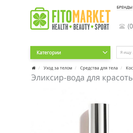
БРЕНДЫ
(0
Категории
Уход за телом
Средства для тела
Кос
Эликсир-вода для красоты