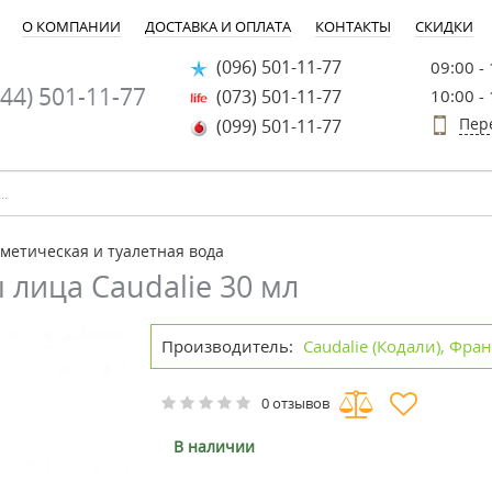
О КОМПАНИИ
ДОСТАВКА И ОПЛАТА
КОНТАКТЫ
СКИДКИ
(096) 501-11-77
09:00 -
44) 501-11-77
(073) 501-11-77
10:00 -
Пер
(099) 501-11-77
метическая и туалетная вода
 лица Caudalie 30 мл
Производитель:
Caudalie (Кодали), Фра
0 отзывов
В наличии