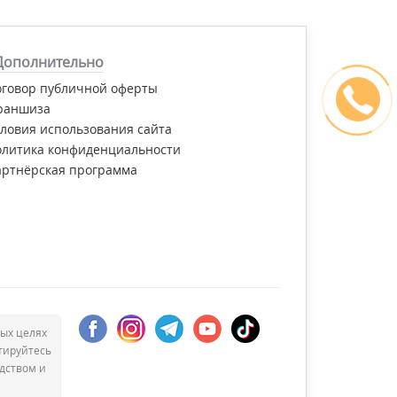
Дополнительно
оговор публичной оферты
раншиза
ловия использования сайта
олитика конфиденциальности
артнёрская программа
ых целях
тируйтесь
дством и