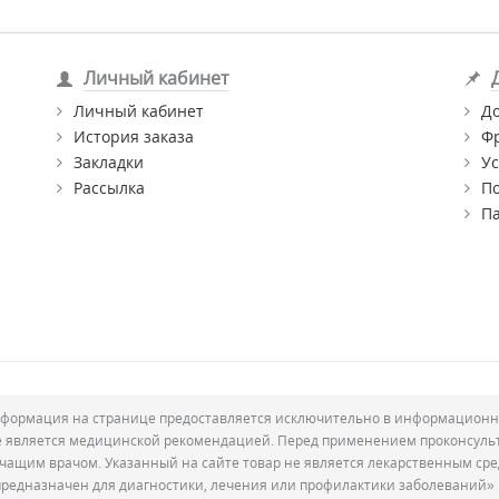
Личный кабинет
Личный кабинет
Д
История заказа
Ф
Закладки
Ус
Рассылка
П
П
формация на странице предоставляется исключительно в информационн
е является медицинской рекомендацией. Перед применением проконсуль
ечащим врачом. Указанный на сайте товар не является лекарственным сре
предназначен для диагностики, лечения или профилактики заболеваний»