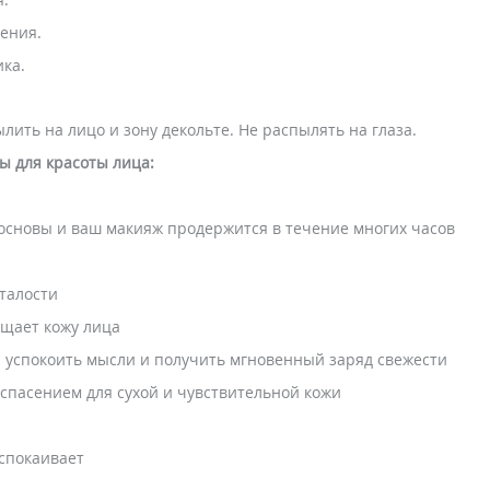
ения.
ка.
ить на лицо и зону декольте. Не распылять на глаза.
ы для красоты лица:
 основы и ваш макияж продержится в течение многих часов
сталости
ищает кожу лица
бы успокоить мысли и получить мгновенный заряд свежести
 спасением для сухой и чувствительной кожи
успокаивает