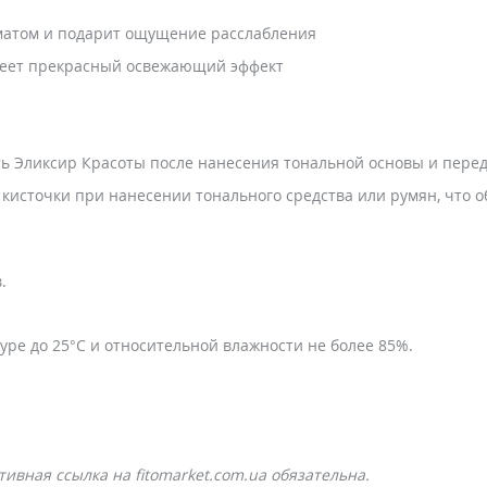
оматом и подарит ощущение расслабления
имеет прекрасный освежающий эффект
ть Эликсир Красоты после нанесения тональной основы и пере
 кисточки при нанесении тонального средства или румян, что
.
уре до 25°C и относительной влажности не более 85%.
ивная ссылка на fitomarket.com.ua обязательна.