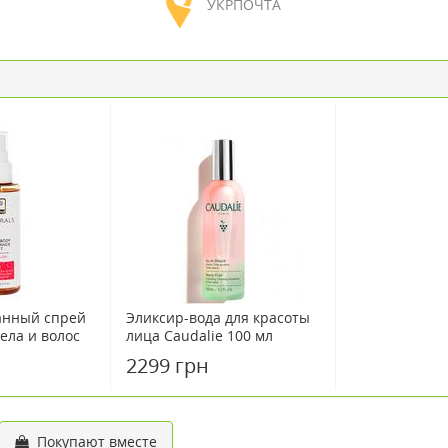
УКРПОЧТА
нный спрей
Эликсир-вода для красоты
тела и волос
лица Caudalie 100 мл
шь" 100 мл
2299 грн
Покупают вместе