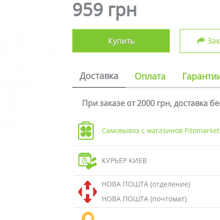
959 грн
Купить
Зак
Доставка
Оплата
Гаранти
При заказе от 2000 грн, доставка б
Самовывоз с магазинов Fitomarket
КУРЬЕР КИЕВ
НОВА ПОШТА (отделение)
НОВА ПОШТА (почтомат)