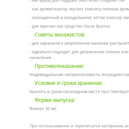
- как вуаль для подушки обеспечит сладкий сон
- как ароматизатор окутает комнату нежным ар
- охлажденный в холодильнике летом эликсир 
- для мужчин как средство после бритья.
Советы визажистов:
- для идеального закрепления макияжа распыли
- идеально подходит для увлажнения спонжа или
нанесение.
Противопоказания:
Индивидуальная непереносимость ингредиентов
Условия и сроки хранения:
Хранить в сухом прохладном месте при температ
Форма выпуска:
Флакон 30 мл.
При использовании и перепечатке материала акт