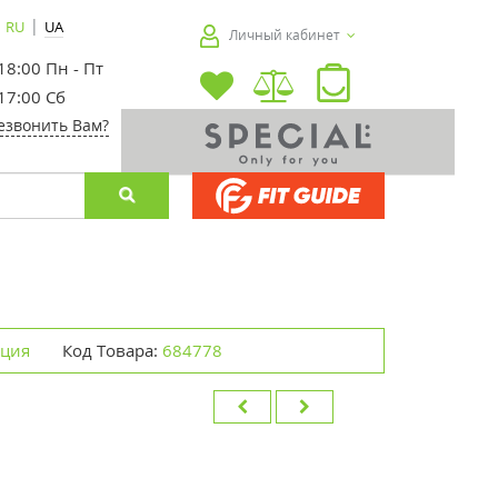
|
RU
UA
Личный кабинет
 18:00 Пн - Пт
 17:00 Сб
езвонить Вам?
нция
Код Товара:
684778