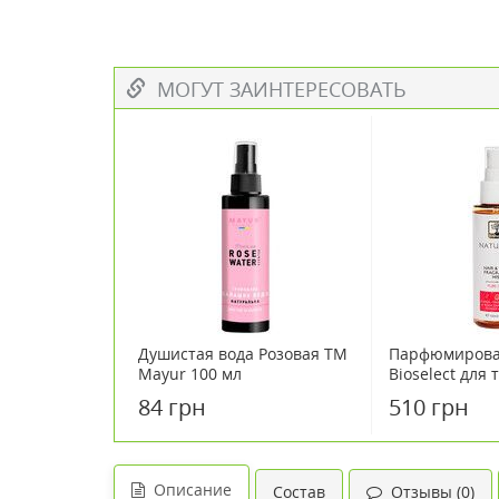
МОГУТ ЗАИНТЕРЕСОВАТЬ
Душистая вода Розовая TM
Парфюмирова
Mayur 100 мл
Bioselect для 
"Чистая роско
84 грн
510 грн
Описание
Состав
Отзывы (0)