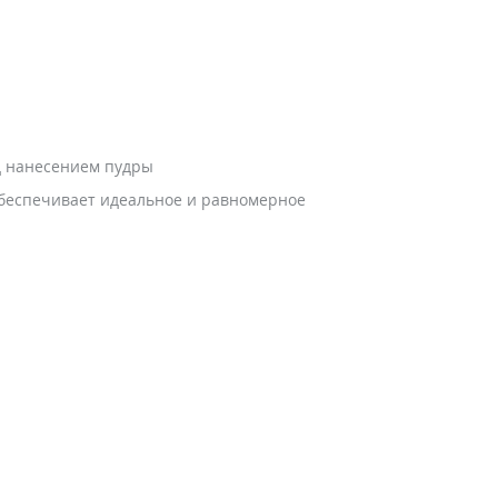
д нанесением пудры
 обеспечивает идеальное и равномерное