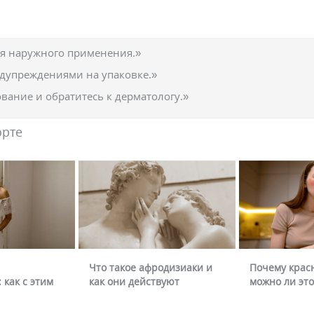
ля наружного применения.»
едупреждениями на упаковке.»
вание и обратитесь к дерматологу.»
орте
Что такое афродизиаки и
Почему крас
 как с этим
как они действуют
можно ли это