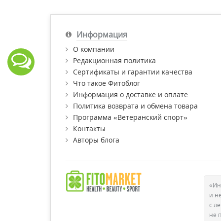
Информация
О компании
Редакционная политика
Сертификаты и гарантии качества
Что такое Фитоблог
Информация о доставке и оплате
Политика возврата и обмена товара
Программа «Ветеранский спорт»
Контакты
Авторы блога
«Ин
и н
с л
не 