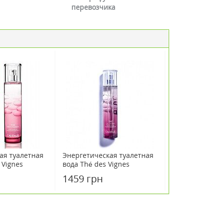
перевозчика
ая туалетная
Энергетическая туалетная
 Vignes
вода Thé des Vignes
л
Caudalie 50 мл
1459 грн