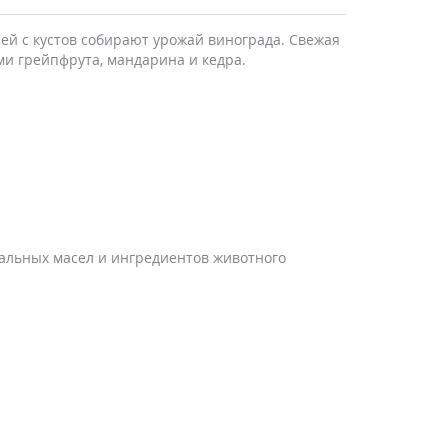
ней с кустов собирают урожай винограда. Свежая
ми грейпфрута, мандарина и кедра.
еральных масел и ингредиентов животного