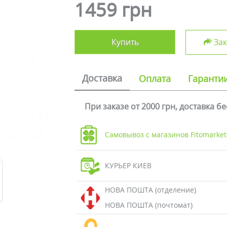
1459 грн
Купить
Зак
Доставка
Оплата
Гаранти
При заказе от 2000 грн, доставка б
Самовывоз с магазинов Fitomarket
КУРЬЕР КИЕВ
НОВА ПОШТА (отделение)
НОВА ПОШТА (почтомат)