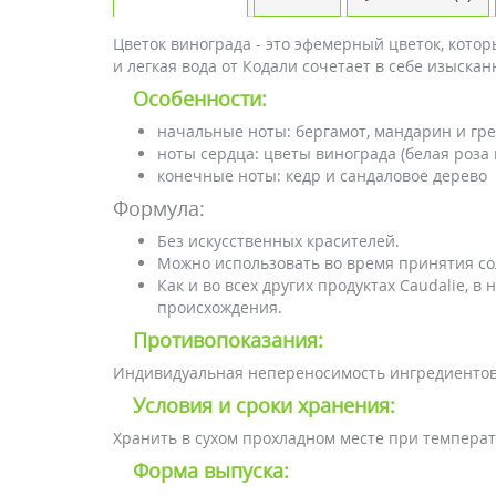
Цветок винограда - это эфемерный цветок, котор
и легкая вода от Кодали сочетает в себе изыска
Особенности:
начальные ноты: бергамот, мандарин и гр
ноты сердца: цветы винограда (белая роза 
конечные ноты: кедр и сандаловое дерево
Формула:
Без искусственных красителей.
Можно использовать во время принятия со
Как и во всех других продуктах Caudalie, 
происхождения.
Противопоказания:
Индивидуальная непереносимость ингредиентов
Условия и сроки хранения:
Хранить в сухом прохладном месте при температ
Форма выпуска: