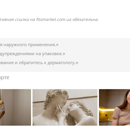
ивная ссылка на fitomarket.com.ua обязательна.
ля наружного применения.»
едупреждениями на упаковке.»
вание и обратитесь к дерматологу.»
орте