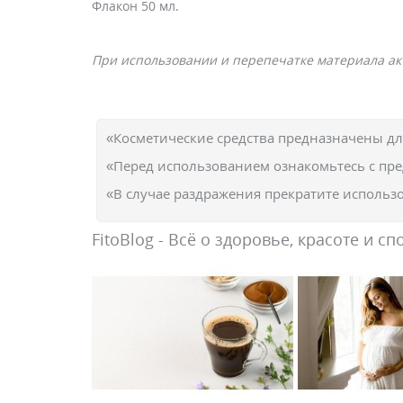
Флакон 50 мл.
При использовании и перепечатке материала акт
«Косметические средства предназначены д
«Перед использованием ознакомьтесь с пр
«В случае раздражения прекратите использо
FitoBlog - Всё о здоровье, красоте и сп