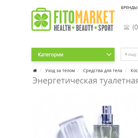
БРЕНДЫ
(0
Категории
Уход за телом
Средства для тела
Кос
Энергетическая туалетная 