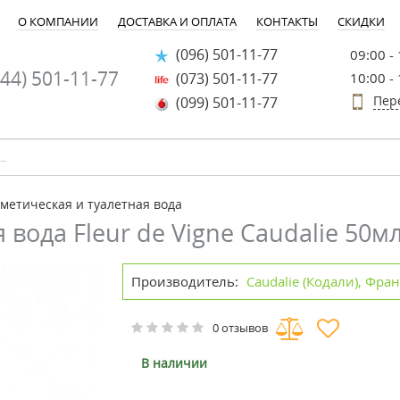
О КОМПАНИИ
ДОСТАВКА И ОПЛАТА
КОНТАКТЫ
СКИДКИ
(096) 501-11-77
09:00 -
44) 501-11-77
(073) 501-11-77
10:00 -
Пер
(099) 501-11-77
метическая и туалетная вода
вода Fleur de Vigne Caudalie 50м
Производитель:
Caudalie (Кодали), Фра
0 отзывов
В наличии