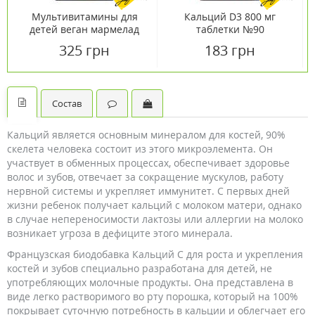
Мультивитамины для
Кальций D3 800 мг
детей веган мармелад
таблетки №90
№60
325 грн
183 грн
Состав
Кальций является основным минералом для костей, 90%
скелета человека состоит из этого микроэлемента. Он
участвует в обменных процессах, обеспечивает здоровье
волос и зубов, отвечает за сокращение мускулов, работу
нервной системы и укрепляет иммунитет. С первых дней
жизни ребенок получает кальций с молоком матери, однако
в случае непереносимости лактозы или аллергии на молоко
возникает угроза в дефиците этого минерала.
Французская биодобавка Кальций С для роста и укрепления
костей и зубов специально разработана для детей, не
употребляющих молочные продукты. Она представлена в
виде легко растворимого во рту порошка, который на 100%
покрывает суточную потребность в кальции и облегчает его