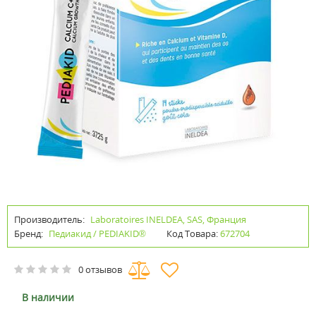
Производитель:
Laboratoires INELDEA, SAS, Франция
Бренд:
Педиакид / PEDIAKID®
Код Товара:
672704
0 отзывов
В наличии