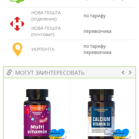
НОВА ПОШТА
по тарифу
(отделение)
НОВА ПОШТА
перевозчика
(почтомат)
по тарифу
УКРПОЧТА
перевозчика
МОГУТ ЗАИНТЕРЕСОВАТЬ