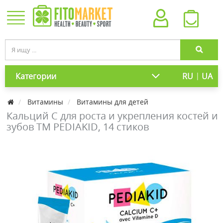
|
Категории
RU
UA
Витамины
Витамины для детей
Кальций С для роста и укрепления костей и
зубов ТМ PEDIAKID, 14 стиков