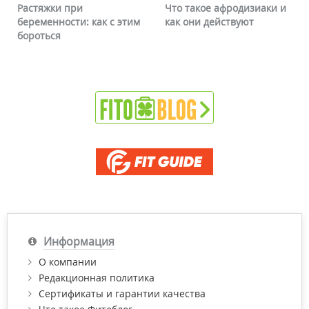
Что такое афродизиаки и
Почему краснеет лицо и
как они действуют
можно ли это убрать
Информация
О компании
Редакционная политика
Сертификаты и гарантии качества