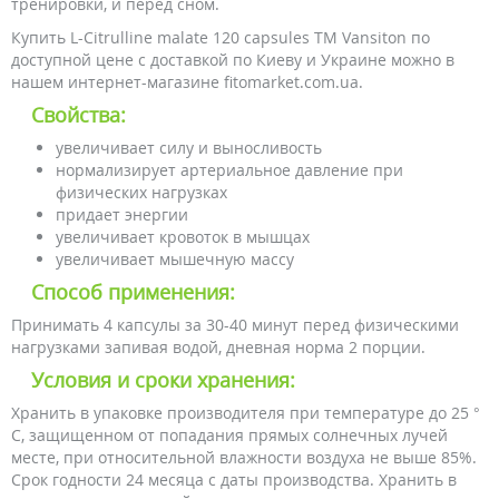
тренировки, и перед сном.
Купить L-Citrulline malate 120 capsules TM Vansiton по
доступной цене с доставкой по Киеву и Украине можно в
нашем интернет-магазине fitomarket.com.ua.
Свойства:
увеличивает силу и выносливость
нормализирует артериальное давление при
физических нагрузках
придает энергии
увеличивает кровоток в мышцах
увеличивает мышечную массу
Способ применения:
Принимать 4 капсулы за 30-40 минут перед физическими
нагрузками запивая водой, дневная норма 2 порции.
Условия и сроки хранения:
Хранить в упаковке производителя при температуре до 25 °
С, защищенном от попадания прямых солнечных лучей
месте, при относительной влажности воздуха не выше 85%.
Срок годности 24 месяца с даты производства. Хранить в