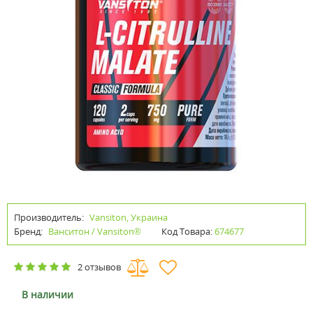
Производитель:
Vansiton, Украина
Бренд:
Ванситон / Vansiton®
Код Товара:
674677
2 отзывов
В наличии