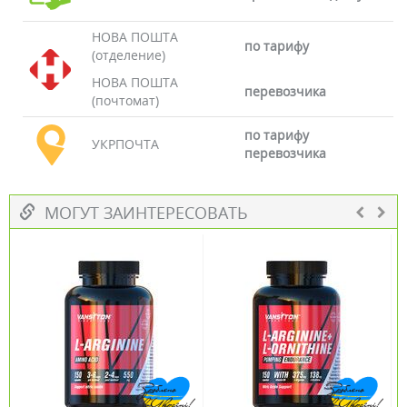
НОВА ПОШТА
по тарифу
(отделение)
НОВА ПОШТА
перевозчика
(почтомат)
по тарифу
УКРПОЧТА
перевозчика
МОГУТ ЗАИНТЕРЕСОВАТЬ