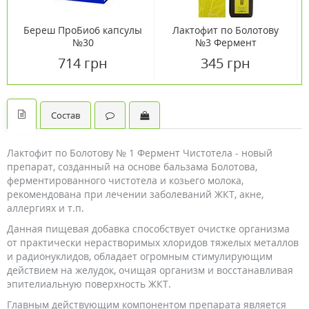
Береш ПроБио6 капсулы
Лактофит по Болотову
№30
№3 Фермент
Желтушника
714 грн
345 грн
Состав
Лактофит по Болотову № 1 Фермент Чистотела - новый
препарат, созданный на основе бальзама Болотова,
ферментированного чистотела и козьего молока,
рекомендована при лечении заболеваний ЖКТ, акне,
аллергиях и т.п.
Данная пищевая добавка способствует очистке организма
от практически нерастворимых хлоридов тяжелых металлов
и радионуклидов, обладает огромным стимулирующим
действием на желудок, очищая организм и восстанавливая
эпителиальную поверхность ЖКТ.
Главным действующим компонентом препарата является