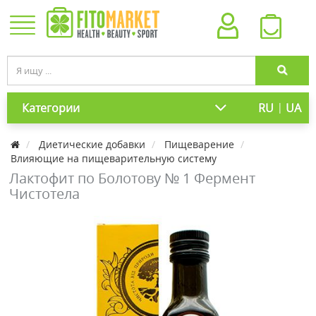
|
Категории
RU
UA
Диетические добавки
Пищеварение
Влияющие на пищеварительную систему
Лактофит по Болотову № 1 Фермент
Чистотела