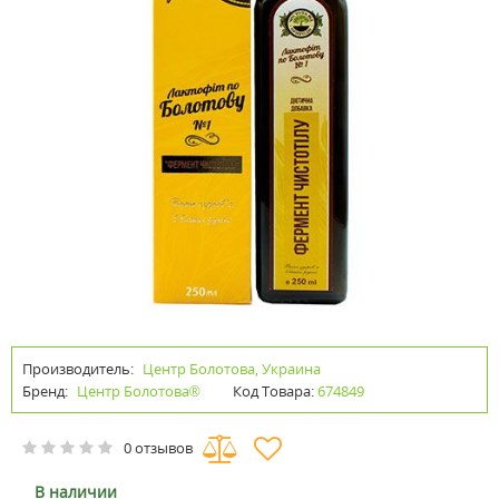
Производитель:
Центр Болотова, Украина
Бренд:
Центр Болотова®
Код Товара:
674849
0 отзывов
В наличии