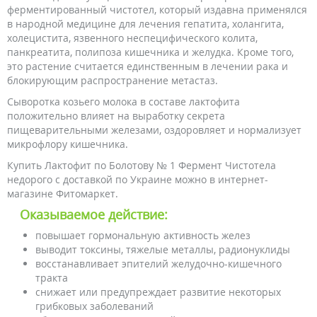
ферментированный чистотел, который издавна применялся
в народной медицине для лечения гепатита, холангита,
холецистита, язвенного неспецифического колита,
панкреатита, полипоза кишечника и желудка. Кроме того,
это растение считается единственным в лечении рака и
блокирующим распространение метастаз.
Сыворотка козьего молока в составе лактофита
положительно влияет на выработку секрета
пищеварительными железами, оздоровляет и нормализует
микрофлору кишечника.
Купить Лактофит по Болотову № 1 Фермент Чистотела
недорого с доставкой по Украине можно в интернет-
магазине Фитомаркет.
Оказываемое действие:
повышает гормональную активность желез
выводит токсины, тяжелые металлы, радионуклиды
восстанавливает эпителий желудочно-кишечного
тракта
снижает или предупреждает развитие некоторых
грибковых заболеваний