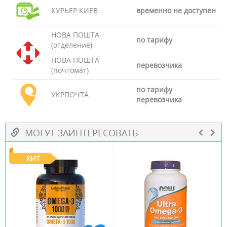
КУРЬЕР КИЕВ
временно не доступен
НОВА ПОШТА
по тарифу
(отделение)
НОВА ПОШТА
перевозчика
(почтомат)
по тарифу
УКРПОЧТА
перевозчика
МОГУТ ЗАИНТЕРЕСОВАТЬ
ХИТ