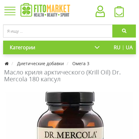
|
Категории
RU
UA
Диетические добавки
Омега 3
Масло криля арктического (Krill Oil) Dr.
Mercola 180 капсул