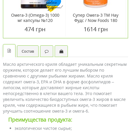
Омега-3 (Omega-3) 1000
Супер Омега-3 ТМ Нау
мг капсулы №120
Фудс / Now Foods 180
капсул
474 грн
1614 грн
Состав
Масло арктического криля обладает уникальным секретным
оружием, которое делает его лучшим выбором по
сравнению с другими рыбьими жирами. Масло криля
содержит омега-3, EPA и DHA в форме фосфолипидов –
липосом, которые доставляют жирные кислоты
непосредственно в клетки вашего тела. Это помогает
увеличить количество биодоступных омега-3 жиров в масле
криля, чем содержащиеся в рыбьем жире, что помогает
улучшить соотношение омега-3 и омега-6.
Преимущества продукта:
экологически чистое сырье;