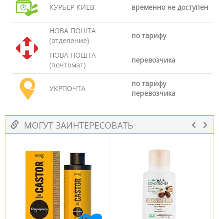
КУРЬЕР КИЕВ
временно не доступен
НОВА ПОШТА
по тарифу
(отделение)
НОВА ПОШТА
перевозчика
(почтомат)
по тарифу
УКРПОЧТА
перевозчика
МОГУТ ЗАИНТЕРЕСОВАТЬ