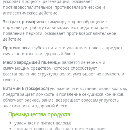
ускоряет процессы регенерации, оказывает
противовоспалительное, противоаллергическое и
антисептическое действие.
Экстракт розмарина
стимулирует кровообращение,
нормализует работу сальных желез, предотвращает
появление перхоти, оказывает противовоспалительное
действие.
Протеин овса
глубоко питает и увлажняет волосы, придает
ему эластичность и здоровый блеск.
Масло зародышей пшеницы
является лечебным и
смягчающим средством, которое способствует
восстановлению структуры волос, уменьшает их ломкость и
сухость.
Витамин Е (токоферол)
увлажняет и восстанавливает волосы,
предотвращает ломкость и появление секущихся кончиков,
облегчает расчесывание, возвращает волосам упругость,
эластичность и здоровый блеск.
Преимущества продукта:
увлажняет и питает волосы;
смягчает волосы и облегчает расчесывание;