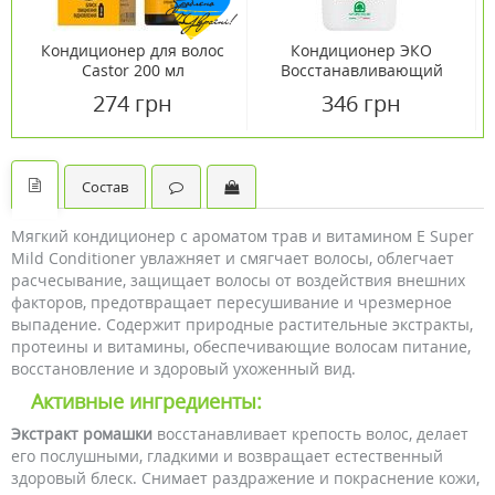
Кондиционер для волос
Кондиционер ЭКО
Castor 200 мл
Восстанавливающий
Natura House 250 мл
274 грн
346 грн
Состав
Мягкий кондиционер с ароматом трав и витамином Е Super
Mild Conditioner увлажняет и смягчает волосы, облегчает
расчесывание, защищает волосы от воздействия внешних
факторов, предотвращает пересушивание и чрезмерное
выпадение. Содержит природные растительные экстракты,
протеины и витамины, обеспечивающие волосам питание,
восстановление и здоровый ухоженный вид.
Активные ингредиенты:
Экстракт ромашки
восстанавливает крепость волос, делает
его послушными, гладкими и возвращает естественный
здоровый блеск. Снимает раздражение и покраснение кожи,