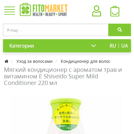
|
Категории
RU
UA
Уход за волосами
Кондиционер для волос
Мягкий кондиционер с ароматом трав и
витамином Е Shiseido Super Mild
Conditioner 220 мл