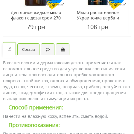
Дегтярное жидкое мыло
Мыло растительное
флакон с дозатором 270
Украиночка верба и
мл
калина 350мл
79 грн
108 грн
Состав
В косметологии и дерматологии деготь применяется как
вспомогательное средство для улучшения состояния кожи
лица и тела при воспалительных проблемах кожного
покрова - гнойничках, ожогах и обморожениях, пролежнях,
зуда, сыпи, чесотки, экземы, псориаза, грибков, чешуйчатого
лишая, эпидермофитии стоп, а также для предотвращения
выпадения волос и стимуляции их роста.
Способ применения:
Нанести на влажную кожу, вспенить, смыть водой.
Противопоказания:
Повышенная чувствительность к компонентам препарата.