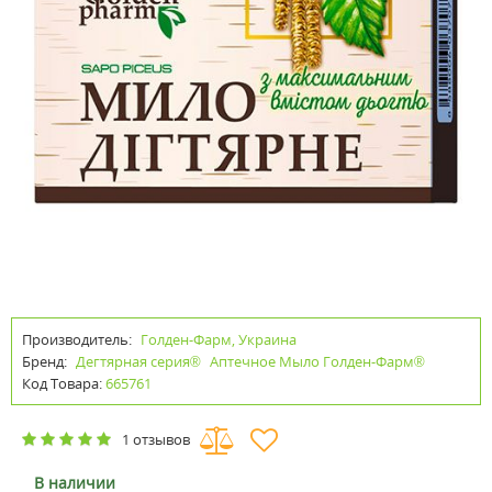
Производитель:
Голден-Фарм, Украина
Бренд:
Дегтярная серия®
Аптечное Мыло Голден-Фарм®
Код Товара:
665761
1 отзывов
В наличии