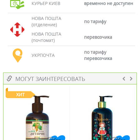
КУРЬЕР КИЕВ
временно не доступен
НОВА ПОШТА
по тарифу
(отделение)
НОВА ПОШТА
перевозчика
(почтомат)
по тарифу
УКРПОЧТА
перевозчика
МОГУТ ЗАИНТЕРЕСОВАТЬ
ХИТ