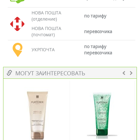
НОВА ПОШТА
по тарифу
(отделение)
НОВА ПОШТА
перевозчика
(почтомат)
по тарифу
УКРПОЧТА
перевозчика
МОГУТ ЗАИНТЕРЕСОВАТЬ