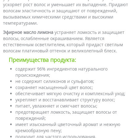
ускоряет рост волос и уменьшает их выпадение. Придают
волосам эластичность и защищают от повреждений,
вызываемых химическими средствами и высокими
температурами.
Эфирное масло лимона
устраняет ломкость и защищает
волосы, ослабленные окрашиванием. Является
естественным осветлителем, который придаст светлым
волосам платиновый оттенок и великолепный блеск.
Преимущества продукта:
содержит 96% ингредиентов натурального
происхождения;
не содержит силиконов и сульфатов;
сохраняет насыщенный цвет волос;
обеспечивает мягкую очистку и комплексный уход;
укрепляет и восстанавливает структуру волос;
питает, увлажняет и смягчает волосы;
предотвращает ломкость, защищает волосы от
повреждений;
имеет изысканный цветочный аромат и нежную
кремообразную пену;
подходит для частого использования.