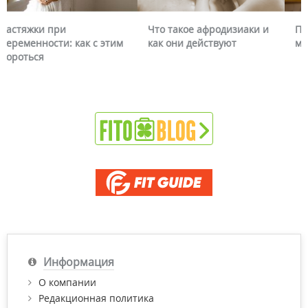
Что такое афродизиаки и
Почему краснеет лицо и
как они действуют
можно ли это убрать
Информация
О компании
Редакционная политика