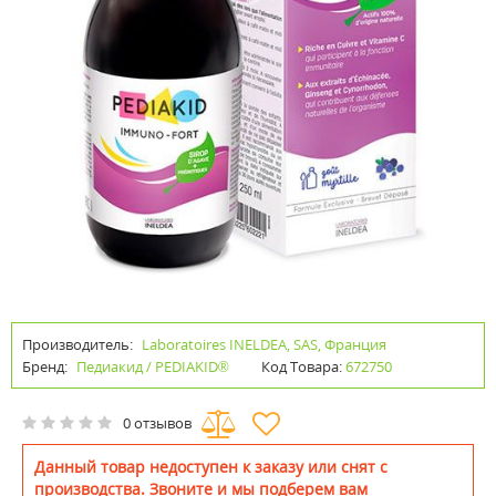
Производитель:
Laboratoires INELDEA, SAS, Франция
Бренд:
Педиакид / PEDIAKID®
Код Товара:
672750
0 отзывов
Данный товар недоступен к заказу или снят с
производства. Звоните и мы подберем вам