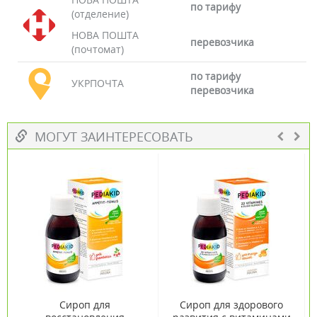
по тарифу
(отделение)
НОВА ПОШТА
перевозчика
(почтомат)
по тарифу
УКРПОЧТА
перевозчика
МОГУТ ЗАИНТЕРЕСОВАТЬ
Сироп для
Сироп для здорового