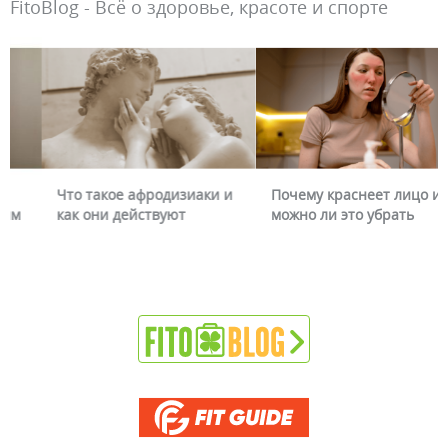
FitoBlog - Всё о здоровье, красоте и спорте
Что такое афродизиаки и
Почему краснеет лицо и
как они действуют
можно ли это убрать