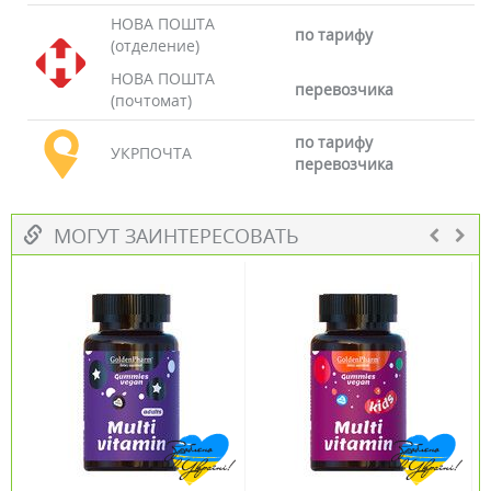
НОВА ПОШТА
по тарифу
(отделение)
НОВА ПОШТА
перевозчика
(почтомат)
по тарифу
УКРПОЧТА
перевозчика
МОГУТ ЗАИНТЕРЕСОВАТЬ