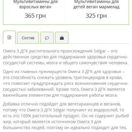
Мультивитамины для
Мультивитамины для
взрослых веган
детей веган мармелад
мармелад №60
№60
365 грн
325 грн
Состав
Омега 3 ДГК растительного происхождения Solgar – это
действенное средство для поддержания здоровья сердечно-
сосудистой системы, мозга и общего самочувствия человека.
Одно из главных преимуществ Омега 3 ДГК для здоровья –
это способность снижать уровень триглицеридов в крови,
что помогает предупреждать риск возникновения сердечно-
сосудистых заболеваний. Кроме того, Омега 3 ДГК является
важнейшим элементом для поддержания работы мозга.
Добавка отлично подойдет для вегетарианцев и веганов,
потому что Омега 3 ДГК Solgar получают из водорослей, то
есть это 100% растительный продукт. Он не содержит рыбий
жир, который является источником Омега 3 для
большинства людей, поэтому он идеально подходит для тех,