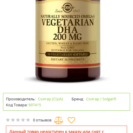
Производитель:
Солгар (США)
Бренд:
Солгар / Solgar®
Код Товара:
697415
0 отзывов
Данный товар недоступен к заказу или снят с