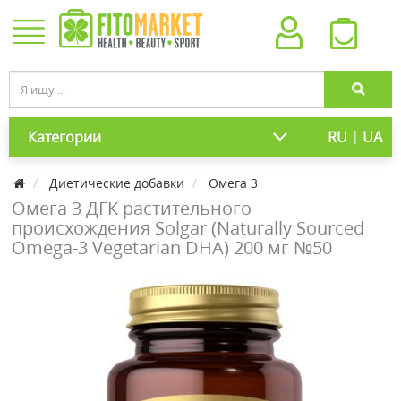
|
Категории
RU
UA
Диетические добавки
Омега 3
Омега 3 ДГК растительного
происхождения Solgar (Naturally Sourced
Omega-3 Vegetarian DHA) 200 мг №50