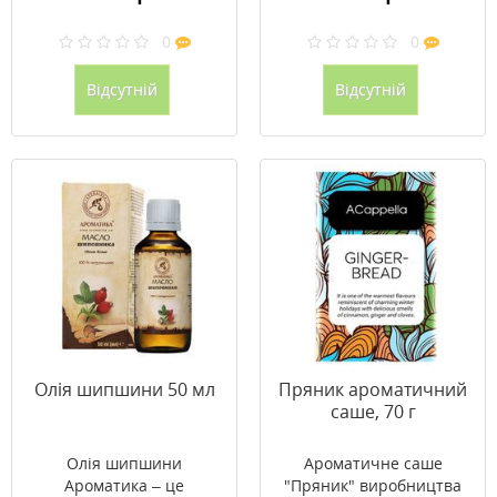
0
0
Відсутній
Відсутній
Олія шипшини 50 мл
Пряник ароматичний
саше, 70 г
Олія шипшини
Ароматичне саше
Ароматика – це
"Пряник" виробництва