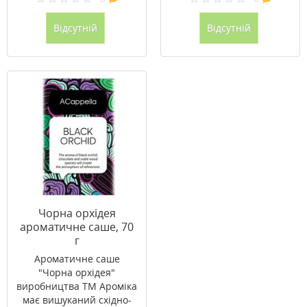
Відсутній
Відсутній
Чорна орхідея
ароматичне саше, 70
г
Ароматичне саше
"Чорна орхідея"
виробництва ТМ Ароміка
має вишуканий східно-