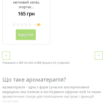
квітковий запах,
огортає...
165 грн
0
Відсутній
<
>
Показано з 400 по 420 із 668 (всього 32 сторінок)
Що таке ароматерапія?
Ароматерапія - одна з форм сучасної альтернативної
медицини, яка полягає в застосуванні ефірних олій та інших
ароматичних сполук для поліпшення настрою і функцій
організму.