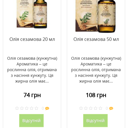
Олія сезамова 20 мл
Олія сезамова 50 мл
Олія сезамова (кунжутна)
Олія сезамова (кунжутна)
Ароматика – це
Ароматика – це
рослинна олія, отримана
рослинна олія, отримана
з насіння кунжуту. Ця
з насіння кунжуту. Ця
жирна олія має...
жирна олія має...
74 грн
108 грн
0
0
Відсутній
Відсутній