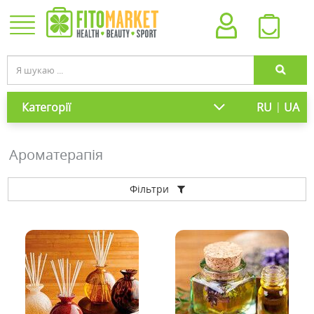
|
Категорії
RU
UA
Ароматерапія
Фільтри