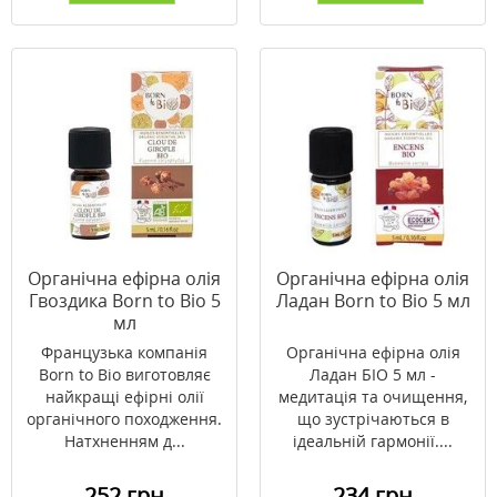
Органічна ефірна олія
Органічна ефірна олія
Гвоздика Born to Bio 5
Ладан Born to Bio 5 мл
мл
Французька компанія
Органічна ефірна олія
Born to Bio виготовляє
Ладан БІО 5 мл -
найкращі ефірні олії
медитація та очищення,
органічного походження.
що зустрічаються в
Натхненням д...
ідеальній гармонії....
252 грн
234 грн