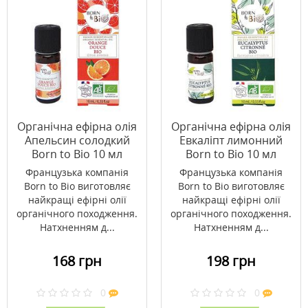
Органічна ефірна олія
Органічна ефірна олія
Апельсин солодкий
Евкаліпт лимонний
Born to Bio 10 мл
Born to Bio 10 мл
Французька компанія
Французька компанія
Born to Bio виготовляє
Born to Bio виготовляє
найкращі ефірні олії
найкращі ефірні олії
органічного походження.
органічного походження.
Натхненням д...
Натхненням д...
168 грн
198 грн
0
0