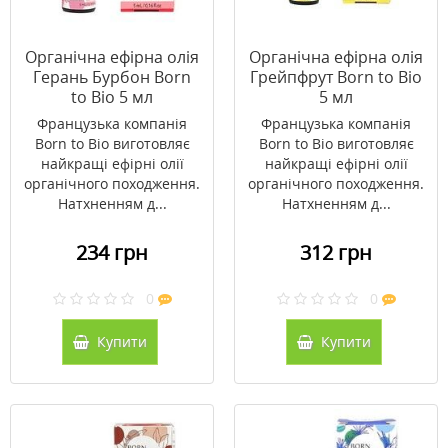
Органічна ефірна олія
Органічна ефірна олія
Герань Бурбон Born
Грейпфрут Born to Bio
to Bio 5 мл
5 мл
Французька компанія
Французька компанія
Born to Bio виготовляє
Born to Bio виготовляє
найкращі ефірні олії
найкращі ефірні олії
органічного походження.
органічного походження.
Натхненням д...
Натхненням д...
234 грн
312 грн
0
0
Купити
Купити