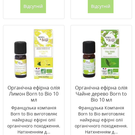
Відсутній
Відсутній
Органічна ефірна олія
Органічна ефірна олія
Лимон Born to Bio 10
Чайне дерево Born to
мл
Bio 10 мл
Французька компанія
Французька Компанія
Born to Bio виготовляє
Born to Bio виготовляє
найкращі ефірні олії
найкращі ефірні олії
органічного походження.
органічного походження.
Натхненням д...
Натхненням д...