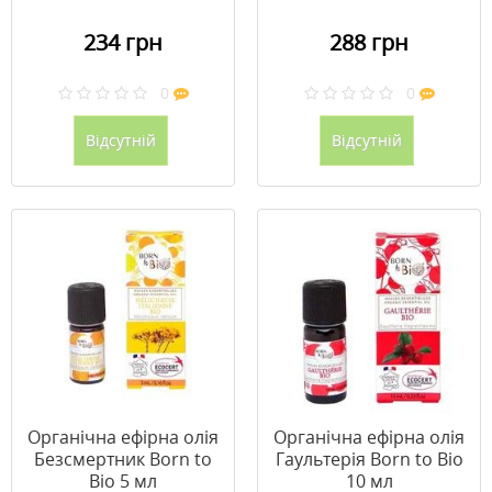
234 грн
288 грн
0
0
Відсутній
Відсутній
Органічна ефірна олія
Органічна ефірна олія
Безсмертник Born to
Гаультерія Born to Bio
Bio 5 мл
10 мл