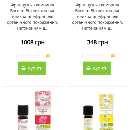
Французька компанія
Французька компанія
Born to Bio виготовляє
Born to Bio виготовляє
найкращі ефірні олії
найкращі ефірні олії
органічного походження.
органічного походження.
Натхненням д...
Натхненням д...
1008 грн
348 грн
0
0
Купити
Купити