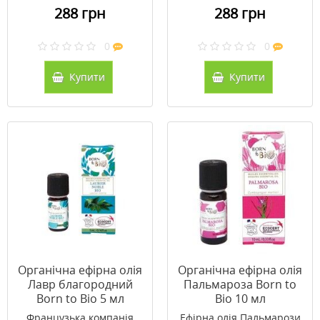
288 грн
288 грн
0
0
Купити
Купити
Органічна ефірна олія
Органічна ефірна олія
Лавр благородний
Пальмароза Born to
Born to Bio 5 мл
Bio 10 мл
Французька компанія
Ефірна олія Пальмарози