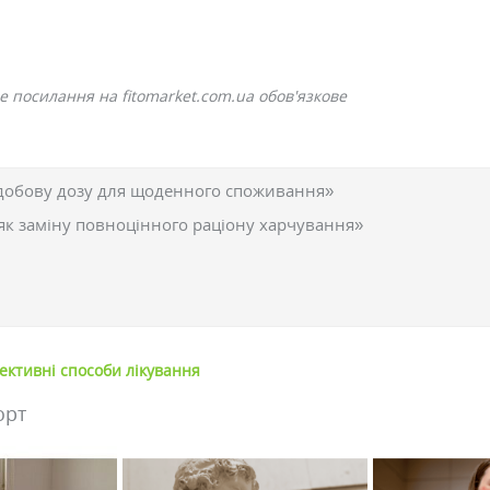
е посилання на fitomarket.com.ua обов'язкове
добову дозу для щоденного споживання»
як заміну повноцінного раціону харчування»
ективні способи лікування
орт