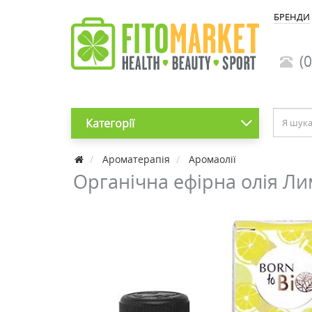
БРЕНДИ
(0
Категорії
Ароматерапія
Аромаолії
Органічна ефірна олія Ли