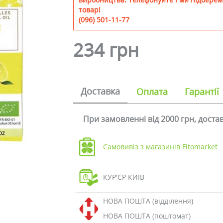
товар!
(096) 501-11-77
234 грн
Доставка
Оплата
Гарантії
При замовленні від 2000 грн, дост
Самовивіз з магазинів Fitomarket
КУР'ЄР КИЇВ
НОВА ПОШТА (відділення)
НОВА ПОШТА (поштомат)