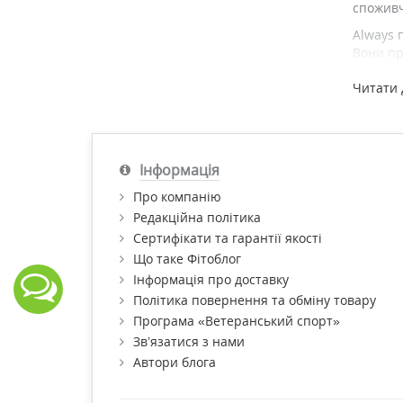
споживч
Always 
Вони пр
Купити 
Читати 
Інформація
Про компанію
Редакційна політика
Сертифікати та гарантії якості
Що таке Фітоблог
Інформація про доставку
Політика повернення та обміну товару
Програма «Ветеранський спорт»
Зв’язатися з нами
Автори блога