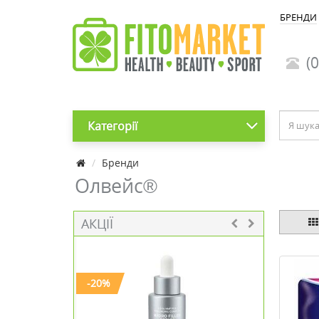
БРЕНДИ
(0
Категорії
Бренди
Олвейс®
АКЦІЇ
-20%
-30%