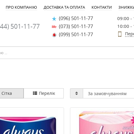
ПРО КОМПАНІЮ
ДОСТАВКА ТА ОПЛАТА
КОНТАКТИ
ЗНИЖК
(096) 501-11-77
09:00 -
44) 501-11-77
(073) 501-11-77
10:00 -
Пер
(099) 501-11-77
Сітка
Перелік
-30%