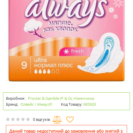
Виробник:
Procter & Gamble (P & G), Німеччина
Бренд:
Олвейс / Always®
Код Товару:
665920
0 відгуків
Даний товар недоступний до замовлення або знятий з