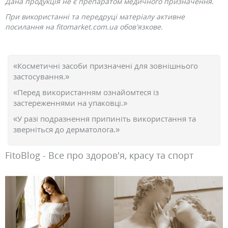
Дана продукція не є препаратом медичного призначення.
При використанні та передруці матеріалу активне
посилання на fitomarket.com.ua обов'язкове.
«Косметичні засоби призначені для зовнішнього
застосування.»
«Перед використанням ознайомтеся із
застереженнями на упаковці.»
«У разі подразнення припиніть використання та
зверніться до дерматолога.»
FitoBlog - Все про здоров'я, красу та спорт