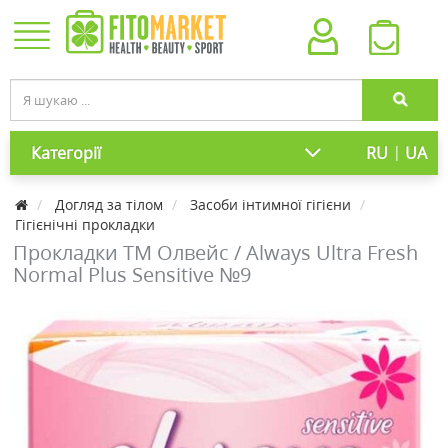
|
Категорії
RU
UA
Догляд за тілом
Засоби інтимної гігієни
Гігієнічні прокладки
Прокладки ТМ Олвейс / Always Ultra Fresh
Normal Plus Sensitive №9