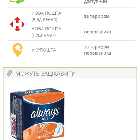
доступний
НОВА ПОШТА
за тарифом
(відділення)
НОВА ПОШТА
перевізника
(поштомат)
за тарифом
УКРПОШТА
перевізника
МОЖУТЬ ЗАЦІКАВИТИ