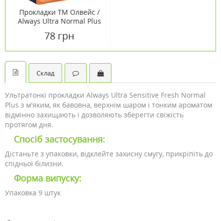
Прокладки ТМ Олвейс /
Always Ultra Normal Plus
№10
78 грн
Склад
Ультратонкі прокладки Always Ultra Sensitive Fresh Normal
Plus з м'яким, як бавовна, верхнім шаром і тонким ароматом
відмінно захищають і дозволяють зберегти свіжість
протягом дня.
Спосіб застосування:
Дістаньте з упаковки, відклейте захисну смугу, прикріпіть до
спідньої білизни.
Форма випуску:
Упаковка 9 штук