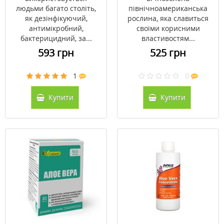
людьми багато століть,
північноамериканська
як дезінфікуючий,
рослина, яка славиться
антимікробний,
своїми корисними
бактерицидний, за...
властивостям...
593 грн
525 грн
1
0
Купити
Купити