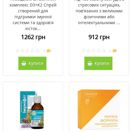
комплекс D3+K2 Спрей
стресових ситуаціях,
створений для
пов'язаних з великими
підтримки імунної
фізичними або
системи та здоров’я
інтелектуальними ...
кісток...
1262 грн
912 грн
0
0
Купити
Купити