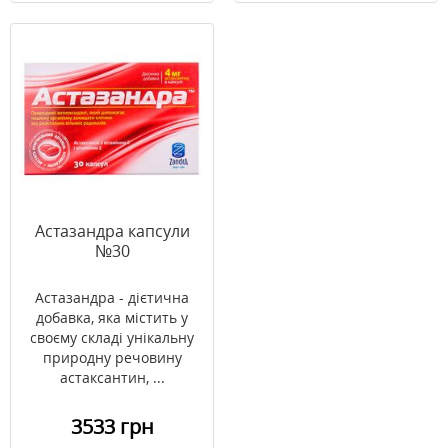
Астазандра капсули
№30
Астазандра - дієтична
добавка, яка містить у
своєму складі унікальну
природну речовину
астаксантин, ...
3533 грн