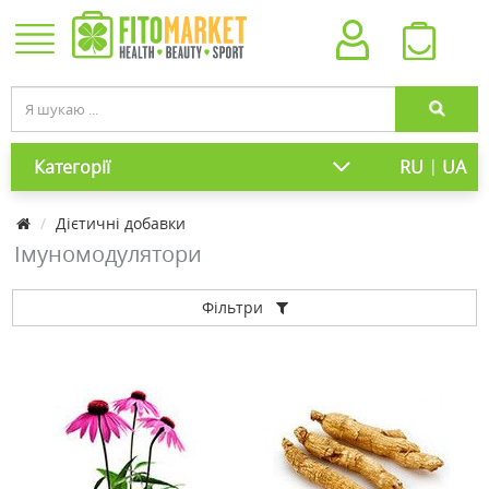
|
Категорії
RU
UA
Дієтичні добавки
Імуномодулятори
Фільтри