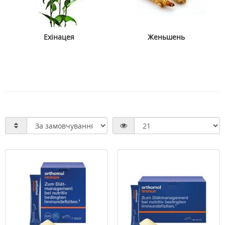
Ехінацея
Женьшень