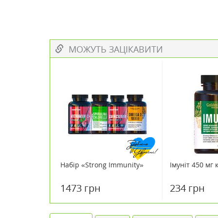
МОЖУТЬ ЗАЦІКАВИТИ
Набір «Strong Immunity»
Імуніт 450 мг
1473 грн
234 грн