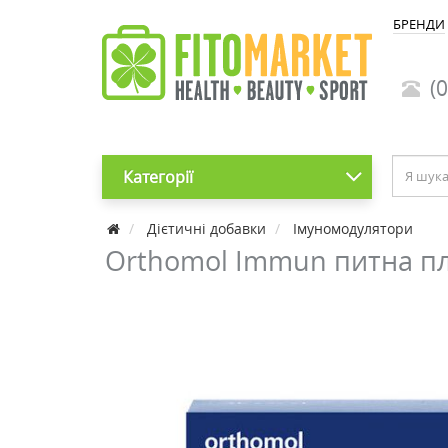
БРЕНДИ
(0
Категорії
Дієтичні добавки
Імуномодулятори
Orthomol Immun питна пля