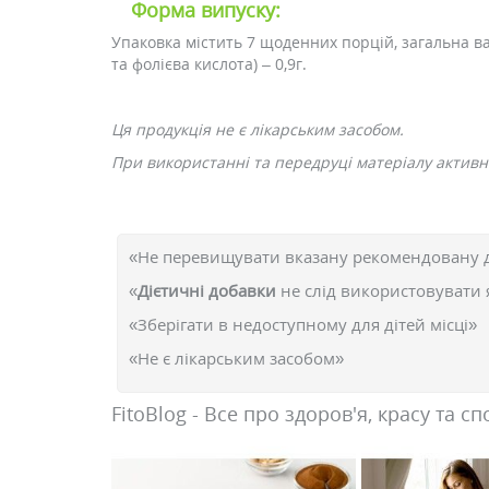
Форма випуску:
Упаковка містить 7 щоденних порцій, загальна ва
та фолієва кислота) – 0,9г.
Ця продукція не є лікарським засобом.
При використанні та передруці матеріалу активне
«Не перевищувати вказану рекомендовану 
«
Дієтичні добавки
не слід використовувати 
«Зберігати в недоступному для дітей місці»
«Не є лікарським засобом»
FitoBlog - Все про здоров'я, красу та сп