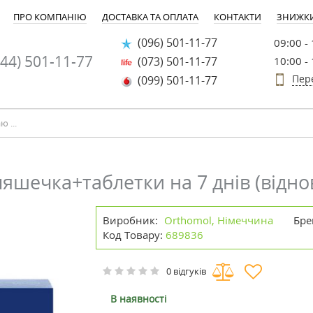
ПРО КОМПАНІЮ
ДОСТАВКА ТА ОПЛАТА
КОНТАКТИ
ЗНИЖК
(096) 501-11-77
09:00 -
44) 501-11-77
(073) 501-11-77
10:00 -
Пер
(099) 501-11-77
шечка+таблетки на 7 днів (відно
Виробник:
Orthomol, Німеччина
Бре
Код Товару:
689836
0 відгуків
В наявності