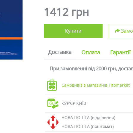
1412 грн
Купити
Замов
Доставка
Оплата
Гарантії
При замовленні від 2000 грн, дост
Самовивіз з магазинів Fitomarket
КУР'ЄР КИЇВ
НОВА ПОШТА (відділення)
НОВА ПОШТА (поштомат)