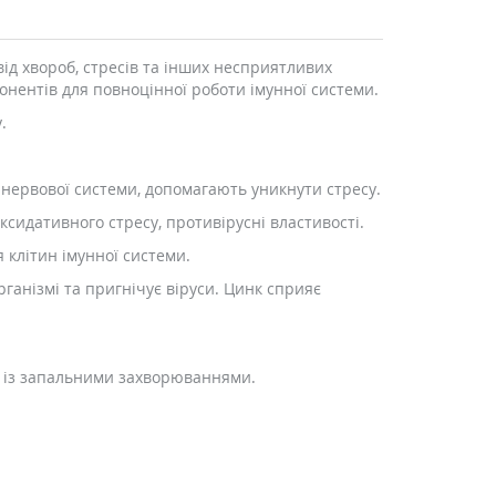
ід хвороб, стресів та інших несприятливих
онентів для повноцінної роботи імунної системи.
.
 нервової системи, допомагають уникнути стресу.
ксидативного стресу, противірусні властивості.
 клітин імунної системи.
ганізмі та пригнічує віруси. Цинк сприяє
я із запальними захворюваннями.