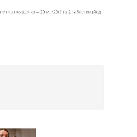
питна пляшечка – 20 мл/23г) та 2 таблетки (йод