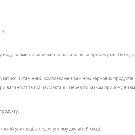
ня;
у йоду та вміст пляшечки під час або після прийому їжі. Питн
атися. Вітамінний комплекс не є заміною харчових продуктів 
и вагітності та під час лактації. Перед початком прийому віта
продукту.
критій упаковці, в недоступному для дітей місці.