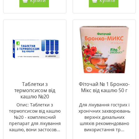
Купити
Купити
Таблетки з
Фіточай № 1 Бронхо-
термопсисом від
Мікс від кашлю 50 г
кашлю №20
Опис: Таблетки з
Для лікування гострих і
термопсисом від кашлю
хронічних захворювань
№20 - комплексний
верхніх дихальних
препарат для лікування
шляхів рекомендовано
кашлю, вони застосов...
використання тр...