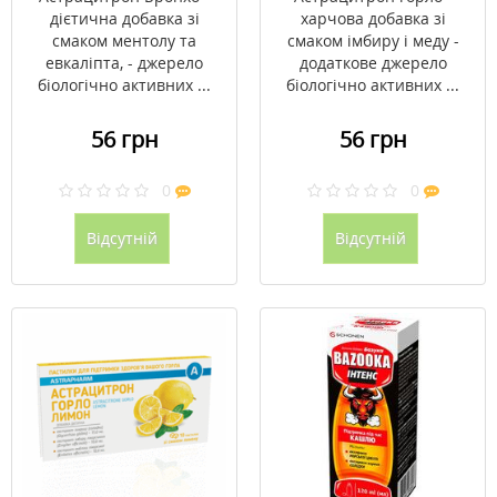
дієтична добавка зі
харчова добавка зі
смаком ментолу та
смаком імбиру і меду -
евкаліпта, - джерело
додаткове джерело
біологічно активних ...
біологічно активних ...
56 грн
56 грн
0
0
Відсутній
Відсутній