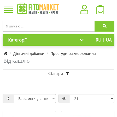
|
Категорії
RU
UA
Дієтичні добавки
Простудні захворювання
Від кашлю
Фільтри