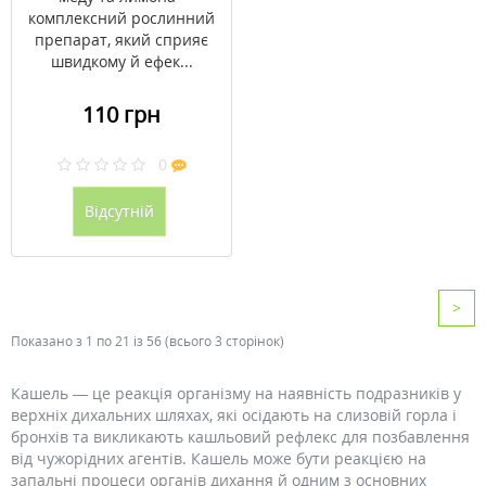
комплексний рослинний
препарат, який сприяє
швидкому й ефек...
110 грн
0
Відсутній
>
Показано з 1 по 21 із 56 (всього 3 сторінок)
Кашель — це реакція організму на наявність подразників у
верхніх дихальних шляхах, які осідають на слизовій горла і
бронхів та викликають кашльовий рефлекс для позбавлення
від чужорідних агентів. Кашель може бути реакцією на
запальні процеси органів дихання й одним з основних