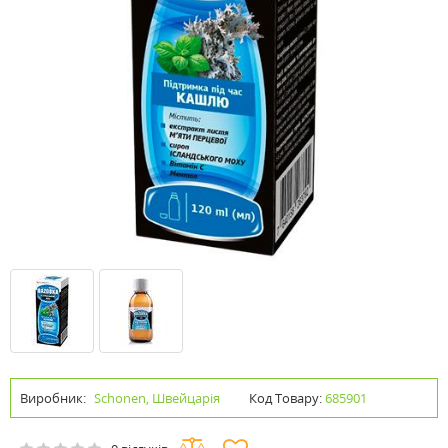
Виробник:
Schonen, Швейцарія
Код Товару:
685901