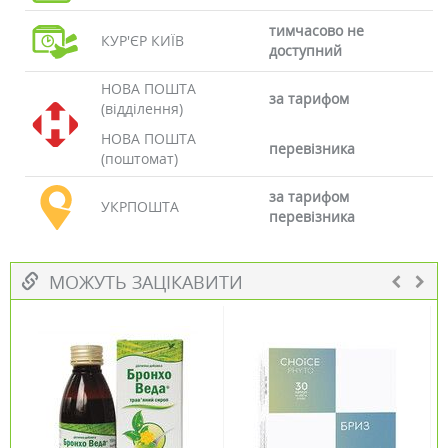
тимчасово не
КУР'ЄР КИЇВ
доступний
НОВА ПОШТА
за тарифом
(відділення)
НОВА ПОШТА
перевізника
(поштомат)
за тарифом
УКРПОШТА
перевізника
МОЖУТЬ ЗАЦІКАВИТИ