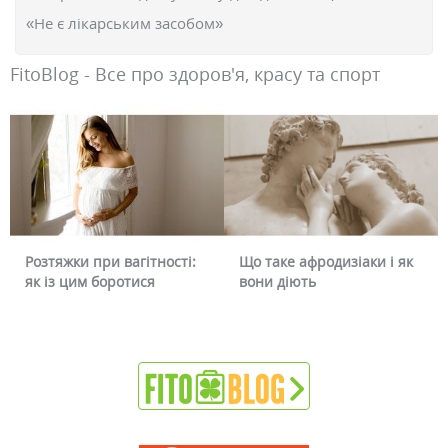
«Не є лікарським засобом»
FitoBlog - Все про здоров'я, красу та спорт
Розтяжки при вагітності:
Що таке афродизіаки і як
як із цим боротися
вони діють