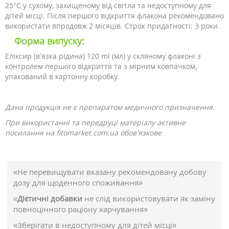
25°С у сухому, захищеному від світла та недоступному для
дітей місці. Після першого відкриття флакона рекомендовано
використати впродовж 2 місяців. Строк придатності: 3 роки.
Форма випуску:
Еліксир (в’язка рідина) 120 ml (мл) у скляному флаконі з
контролем першого відкриття та з мірним ковпачком,
упакований в картонну коробку.
Дана продукція не є препаратом медичного призначення.
При використанні та передруці матеріалу активне
посилання на fitomarket.com.ua обов'язкове
«Не перевищувати вказану рекомендовану добову
дозу для щоденного споживання»
«
Дієтичні добавки
не слід використовувати як заміну
повноцінного раціону харчування»
«Зберігати в недоступному для дітей місці»