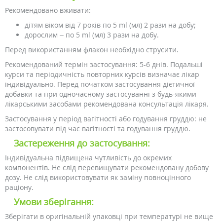
Рекомендовано вживати:
дітям віком від 7 років по 5 ml (мл) 2 рази на добу;
дорослим – по 5 ml (мл) 3 рази на добу.
Перед використанням флакон необхідно струсити.
Рекомендований термін застосування: 5-6 днів. Подальші
курси та періодичність повторних курсів визначає лікар
індивідуально. Перед початком застосування дієтичної
добавки та при одночасному застосуванні з будь-якими
лікарськими засобами рекомендована консультація лікаря.
Застосування у період вагітності або годування груддю: не
застосовувати під час вагітності та годування груддю.
Застереження до застосування:
Індивідуальна підвищена чутливість до окремих
компонентів. Не слід перевищувати рекомендовану добову
дозу. Не слід використовувати як заміну повноцінного
раціону.
Умови зберігання:
Зберігати в оригінальній упаковці при температурі не вище