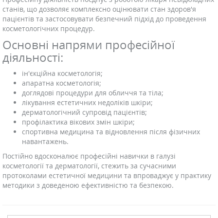
станів, що дозволяє комплексно оцінювати стан здоров'я
пацієнтів та застосовувати безпечний підхід до проведення
косметологічних процедур.
Основні напрями професійної
діяльності:
ін'єкційна косметологія;
апаратна косметологія;
доглядові процедури для обличчя та тіла;
лікування естетичних недоліків шкіри;
дерматологічний супровід пацієнтів;
профілактика вікових змін шкіри;
спортивна медицина та відновлення після фізичних
навантажень.
Постійно вдосконалює професійні навички в галузі
косметології та дерматології, стежить за сучасними
протоколами естетичної медицини та впроваджує у практику
методики з доведеною ефективністю та безпекою.