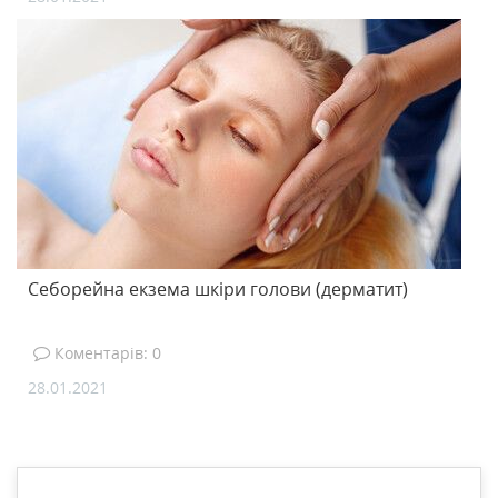
Себорейна екзема шкіри голови (дерматит)
Коментарів: 0
28.01.2021