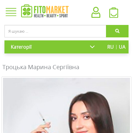
|
Категорії
RU
UA
Троцька Марина Сергіївна