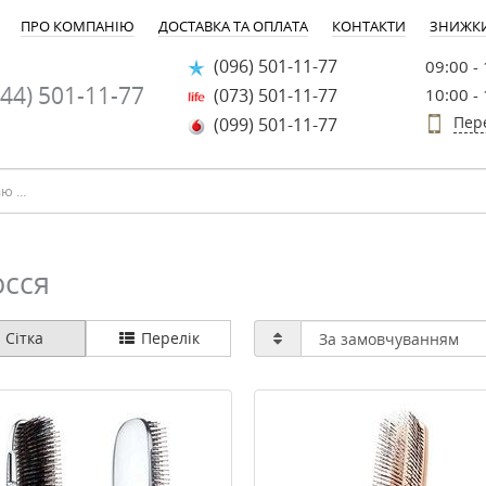
ПРО КОМПАНІЮ
ДОСТАВКА ТА ОПЛАТА
КОНТАКТИ
ЗНИЖК
(096) 501-11-77
09:00 -
44) 501-11-77
(073) 501-11-77
10:00 -
Пер
(099) 501-11-77
осся
Сітка
Перелік
-30%