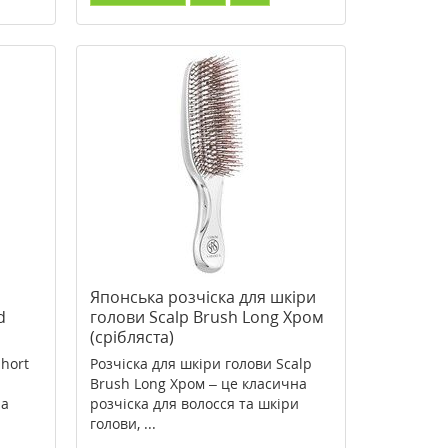
Японська розчіска для шкіри
d
голови Scalp Brush Long Хром
(срібляста)
hort
Розчіска для шкіри голови Scalp
Brush Long Хром – це класична
на
розчіска для волосся та шкіри
голови, ...