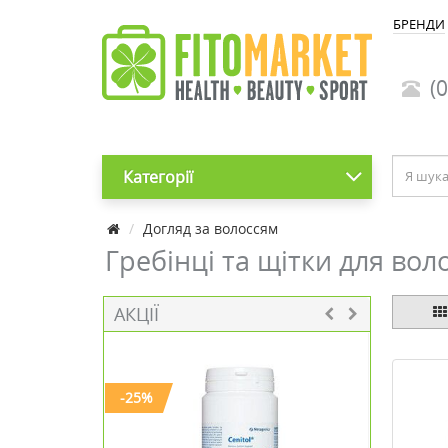
БРЕНДИ
(0
Категорії
Догляд за волоссям
Гребінці та щітки для вол
АКЦІЇ
-25%
-20%