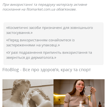
При використанні та передруку матеріалу активне
посилання на fitomarket.com.ua обов'язкове.
«Косметичні засоби призначені для зовнішнього
застосування.»
«Перед використанням ознайомтеся із
застереженнями на упаковці.»
«У разі подразнення припиніть використання та
зверніться до дерматолога.»
FitoBlog - Все про здоров'я, красу та спорт