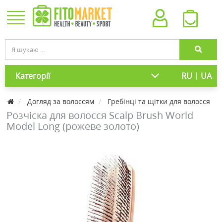
|
Категорії
RU
UA
Догляд за волоссям
Гребінці та щітки для волосся
Розчіска для волосся Scalp Brush World
Model Long (рожеве золото)