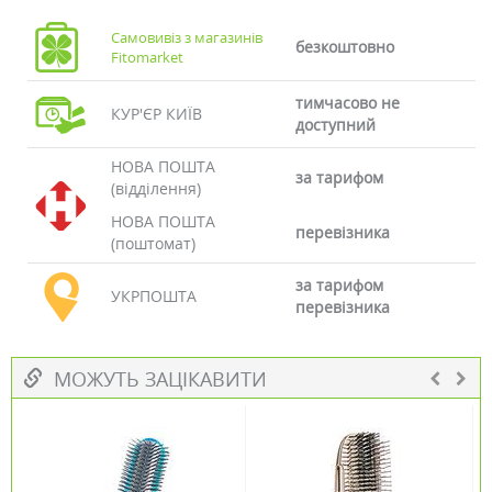
Самовивіз з магазинів
безкоштовно
Fitomarket
тимчасово не
КУР'ЄР КИЇВ
доступний
НОВА ПОШТА
за тарифом
(відділення)
НОВА ПОШТА
перевізника
(поштомат)
за тарифом
УКРПОШТА
перевізника
МОЖУТЬ ЗАЦІКАВИТИ