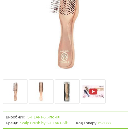
Виробник:
S-HEART-S, Японія
Бренд:
Scalp Brush by S-HEART-S®
Код Товару:
698088