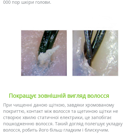
000 пор шкіри голови.
Покращує зовнішній вигляд волосся
При чищенні даною щіткою, завдяки хромованому
покриттю, контакт між волосся та щетиною щітки не
створює хвилю статичної електрики, це запобігає
пошкодженню волосся. Такий догляд полегшує укладку
волосся, робить його більш гладким і блискучим.