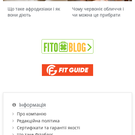
Що таке афродизіаки і як
Чому червоніє обличчя і
вони діють
чи можна це прибрати
Інформація
Про компанію
Редакційна політика
Сертифікати та гарантії якості
Що таке Фітоблог