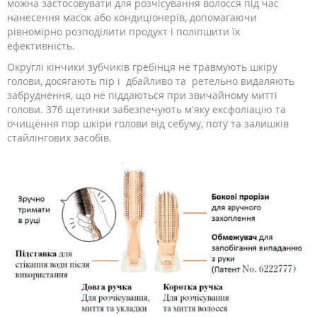
можна застосовувати для розчісування волосся під час
нанесення масок або кондиціонерів, допомагаючи
рівномірно розподілити продукт і поліпшити їх
ефективність.
Округлі кінчики зубчиків гребінця не травмують шкіру
голови, досягають пір і дбайливо та ретельно видаляють
забруднення, що не піддаються при звичайному митті
голови. 376 щетинки забезпечують м’яку ексфоліацію та
очищення пор шкіри голови від себуму, поту та залишків
стайлінгових засобів.