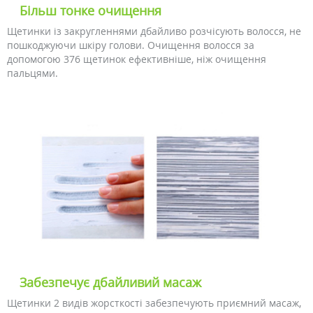
Більш тонке очищення
Щетинки із закругленнями дбайливо розчісують волосся, не
пошкоджуючи шкіру голови. Очищення волосся за
допомогою 376 щетинок ефективніше, ніж очищення
пальцями.
Забезпечує дбайливий масаж
Щетинки 2 видів жорсткості забезпечують приємний масаж,