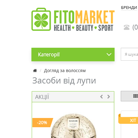
БРЕНДИ
(0
Категорії
Догляд за волоссям
Засоби від лупи
АКЦІЇ
ХІТ
-20%
-30%