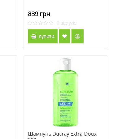
839 грн
0
відгуків
Купити
Шампунь Ducray Extra-Doux