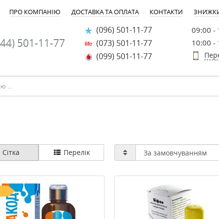
ПРО КОМПАНІЮ
ДОСТАВКА ТА ОПЛАТА
КОНТАКТИ
ЗНИЖК
(096) 501-11-77
09:00 -
44) 501-11-77
(073) 501-11-77
10:00 -
Пер
(099) 501-11-77
Сітка
Перелік
-20%