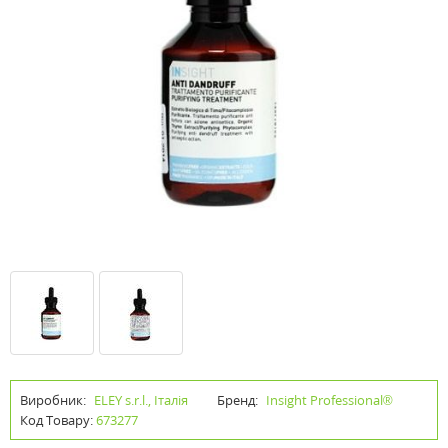
Виробник:
ELEY s.r.l., Італія
Бренд:
Insight Professional®
Код Товару:
673277