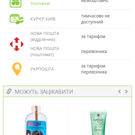
безкоштовно
Fitomarket
тимчасово не
КУР'ЄР КИЇВ
доступний
НОВА ПОШТА
за тарифом
(відділення)
НОВА ПОШТА
перевізника
(поштомат)
за тарифом
УКРПОШТА
перевізника
МОЖУТЬ ЗАЦІКАВИТИ