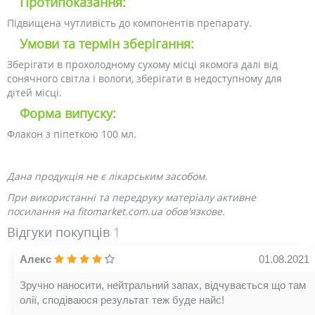
Протипоказання:
Підвищена чутливість до компонентів препарату.
Умови та термін зберігання:
Зберігати в прохолодному сухому місці якомога далі від
сонячного світла і вологи, зберігати в недоступному для
дітей місці.
Форма випуску:
Флакон з піпеткою 100 мл.
Дана продукція не є лікарським засобом.
При використанні та передруку матеріалу активне
посилання на fitomarket.com.ua обов'язкове.
Відгуки покупців
1
Алекс
01.08.2021
Зручно наносити, нейтральний запах, відчувається що там
олії, сподіваюся результат теж буде найс!