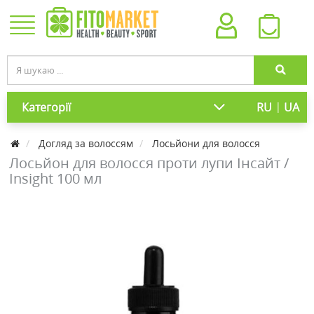
|
Категорії
RU
UA
Догляд за волоссям
Лосьйони для волосся
Лосьйон для волосся проти лупи Інсайт /
Insight 100 мл