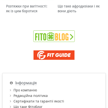
Розтяжки при вагітності:
Що таке афродизіаки і як
як із цим боротися
вони діють
Інформація
Про компанію
Редакційна політика
Сертифікати та гарантії якості
Що таке Фітоблог