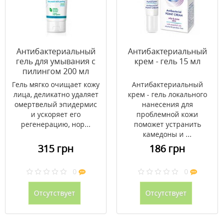
Антибактериальный
Антибактериальный
гель для умывания с
крем - гель 15 мл
пилингом 200 мл
Гель мягко очищает кожу
Антибактериальный
лица, деликатно удаляет
крем - гель локального
омертвелый эпидермис
нанесения для
и ускоряет его
проблемной кожи
регенерацию, нор...
поможет устранить
камедоны и ...
315 грн
186 грн
0
0
Отсутствует
Отсутствует