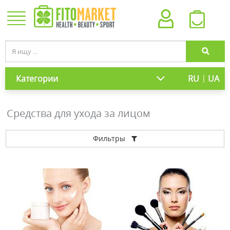
|
Категории
RU
UA
Средства для ухода за лицом
Фильтры