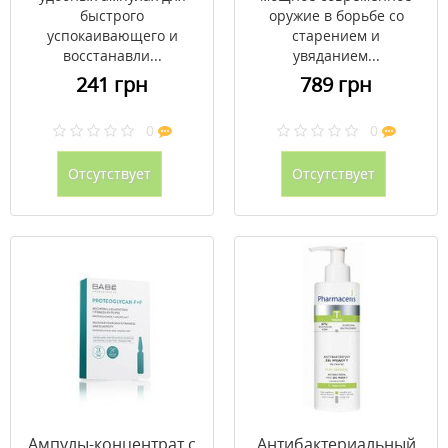
быстрого
оружие в борьбе со
успокаивающего и
старением и
восстанавли...
увяданием...
241 грн
789 грн
0
0
Отсутствует
Отсутствует
Ампулы-концентрат с
Антибактериальный