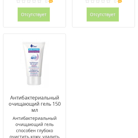
0
0
Отсутствует
Отсутствует
Антибактериальный
очищающий гель 150
мл
Антибактериальный
очищающий гель
способен глубоко
очистить кожу, удалить