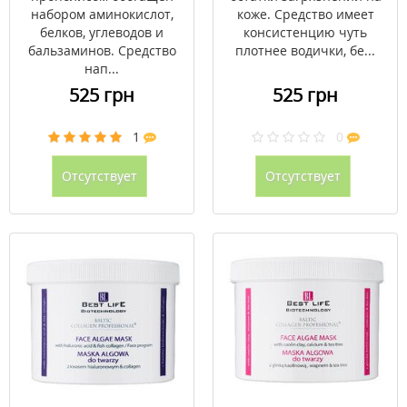
набором аминокислот,
коже. Средство имеет
белков, углеводов и
консистенцию чуть
бальзаминов. Средство
плотнее водички, бе...
нап...
525 грн
525 грн
1
0
Отсутствует
Отсутствует