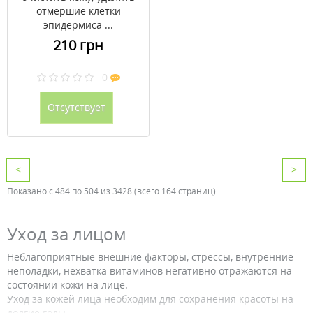
отмершие клетки
эпидермиса ...
210 грн
0
Отсутствует
<
>
Показано с 484 по 504 из 3428 (всего 164 страниц)
Уход за лицом
Неблагоприятные внешние факторы, стрессы, внутренние
неполадки, нехватка витаминов негативно отражаются на
состоянии кожи на лице.
Уход за кожей лица необходим для сохранения красоты на
долгие годы.