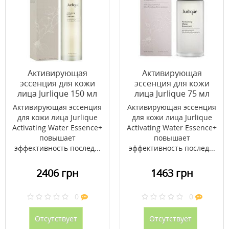
Активирующая
Активирующая
эссенция для кожи
эссенция для кожи
лица Jurlique 150 мл
лица Jurlique 75 мл
Активирующая эссенция
Активирующая эссенция
для кожи лица Jurlique
для кожи лица Jurlique
Activating Water Essence+
Activating Water Essence+
повышает
повышает
эффективность послед...
эффективность послед...
2406 грн
1463 грн
0
0
Отсутствует
Отсутствует