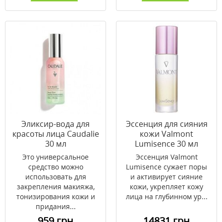
Эликсир-вода для
Эссенция для сияния
красоты лица Caudalie
кожи Valmont
30 мл
Lumisence 30 мл
Это универсальное
Эссенция Valmont
средство можно
Lumisence сужает поры
использовать для
и активирует сияние
закрепления макияжа,
кожи, укрепляет кожу
тонизирования кожи и
лица на глубинном ур...
придания...
959 грн
14831 грн