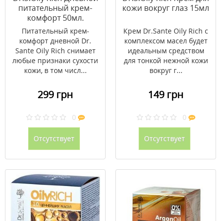
питательный крем-
кожи вокруг глаз 15мл
комфорт 50мл.
Питательный крем-
Крем Dr.Sante Oily Rich с
комфорт дневной Dr.
комплексом масел будет
Sante Oily Rich снимает
идеальным средством
любые признаки сухости
для тонкой нежной кожи
кожи, в том числ...
вокруг г...
299 грн
149 грн
0
0
Отсутствует
Отсутствует