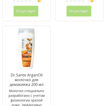
0
0
Отсутствует
Отсутствует
Dr.Sante ArganOil
молочко для
демакияжа 200 мл
Молочко специально
разработано с учетом
физиологии зрелой
кожи. Эффективно