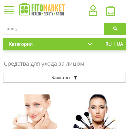
|
Категории
RU
UA
Средства для ухода за лицом
Фильтры