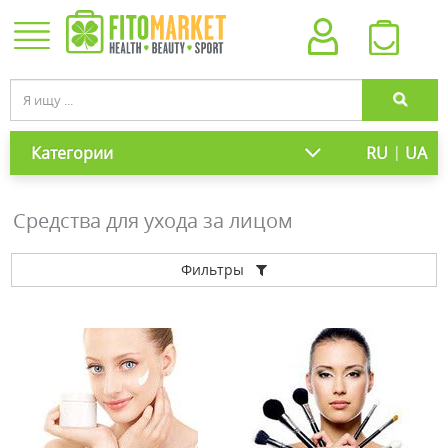
|
Категории
RU
UA
Средства для ухода за лицом
Фильтры