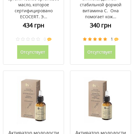
масло, которое
стабильной формой
сертифицировано
витамина С. Она
ECOCERT. Э...
помогает кож...
434 грн
340 грн
0
1
Отсутствует
Отсутствует
Активатор молодости
Активатор молодости