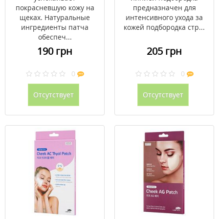
покрасневшую кожу на
предназначен для
щеках. Натуральные
интенсивного ухода за
ингредиенты патча
кожей подбородка стр...
обеспеч...
190 грн
205 грн
0
0
Отсутствует
Отсутствует