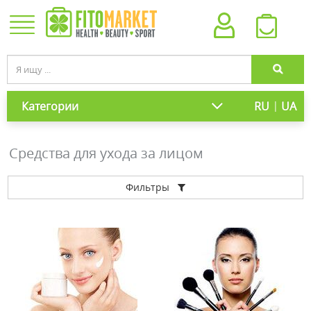
|
Категории
RU
UA
Средства для ухода за лицом
Фильтры