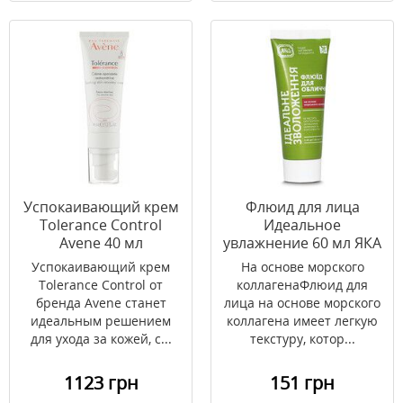
Успокаивающий крем
Флюид для лица
Tolerance Control
Идеальное
Avene 40 мл
увлажнение 60 мл ЯКА
Успокаивающий крем
На основе морского
Tolerance Control от
коллагенаФлюид для
бренда Avene станет
лица на основе морского
идеальным решением
коллагена имеет легкую
для ухода за кожей, с...
текстуру, котор...
1123 грн
151 грн