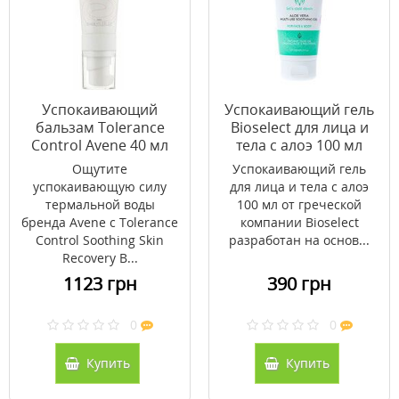
Успокаивающий
Успокаивающий гель
бальзам Tolerance
Bioselect для лица и
Control Avene 40 мл
тела с алоэ 100 мл
Ощутите
Успокаивающий гель
успокаивающую силу
для лица и тела с алоэ
термальной воды
100 мл от греческой
бренда Avene с Tolerance
компании Bioselect
Control Soothing Skin
разработан на основ...
Recovery B...
1123 грн
390 грн
0
0
Купить
Купить