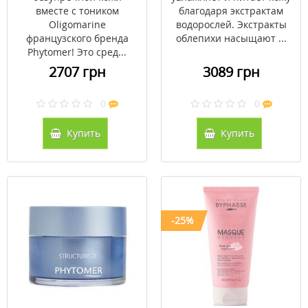
вместе с тоником
благодаря экстрактам
Oligomarine
водорослей. Экстракты
французского бренда
облепихи насыщают ...
Phytomer! Это сред...
2707 грн
3089 грн
0
0
Купить
Купить
-25%