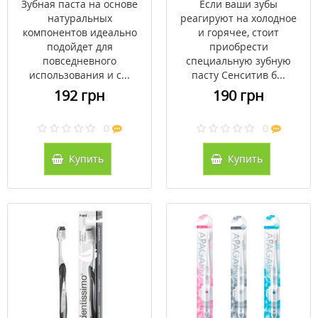
Зубная паста на основе
Если ваши зубы
натуральных
реагируют на холодное
компонентов идеально
и горячее, стоит
подойдет для
приобрести
повседневного
специальную зубную
использования и с...
пасту Сенситив б...
192 грн
190 грн
0
0
Купить
Купить