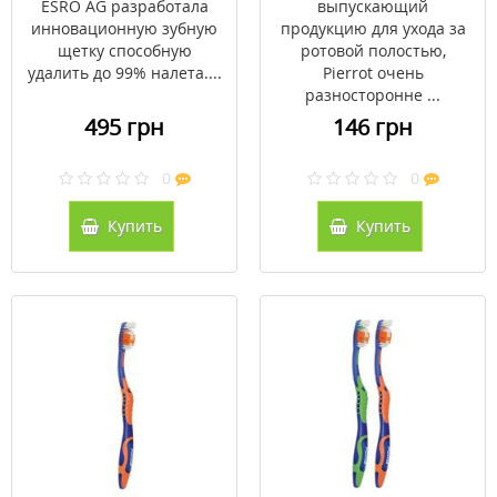
ESRO AG разработала
выпускающий
инновационную зубную
продукцию для ухода за
щетку способную
ротовой полостью,
удалить до 99% налета....
Pierrot очень
разносторонне ...
495 грн
146 грн
0
0
Купить
Купить