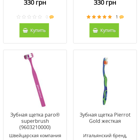
330 грн
330 грн
0
1
Купить
Купить
Зубная щетка paro®
Зубная щетка Pierrot
superbrush
Gold жесткая
(9603210000)
Швейцарская компания
Итальянский бренд,