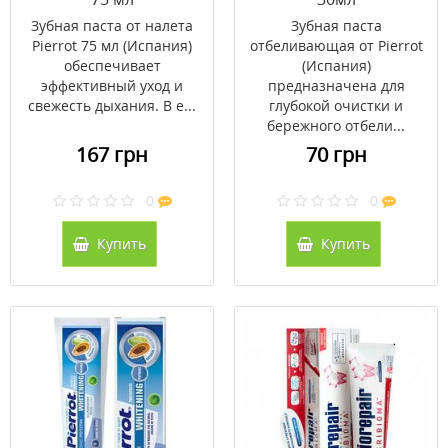
Зубная паста от налета
Зубная паста
Pierrot 75 мл (Испания)
отбеливающая от Pierrot
обеспечивает
(Испания)
эффективный уход и
предназначена для
свежесть дыхания. В е...
глубокой очистки и
бережного отбели...
167 грн
70 грн
0
0
Купить
Купить