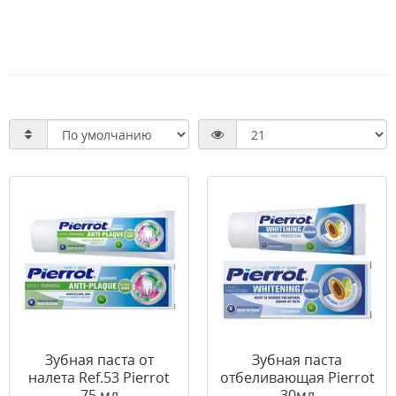
Зубная паста от
Зубная паста
налета Ref.53 Pierrot
отбеливающая Pierrot
75 мл
30мл