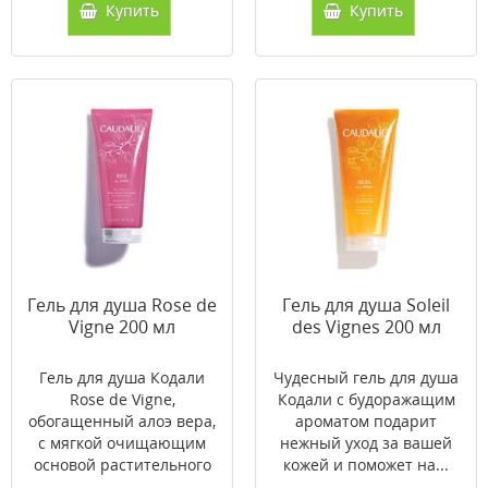
Купить
Купить
Гель для душа Rose de
Гель для душа Soleil
Vigne 200 мл
des Vignes 200 мл
Гель для душа Кодали
Чудесный гель для душа
Rose de Vigne,
Кодали с будоражащим
обогащенный алоэ вера,
ароматом подарит
с мягкой очищающим
нежный уход за вашей
основой растительного
кожей и поможет на...
...