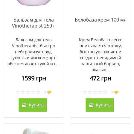
Бальзам для тела
Белобаза крем 100 мл
Vinotherapist 250 г
Бальзам для тела
Крем Белобаза легко
Vinotherapist быстро
впитывается в кожу,
нейтрализует зуд,
быстро увлажняет и
сухость и дискомфорт,
создает невидимый
обеспечивает сухой и с...
защитный барьер,
оказыв...
1599 грн
472 грн
0
0
Купить
Купить