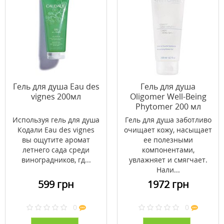
Гель для душа Eau des
Гель для душа
vignes 200мл
Oligomer Well-Being
Phytomer 200 мл
Используя гель для душа
Гель для душа заботливо
Кодали Eau des vignes
очищает кожу, насыщает
вы ощутите аромат
ее полезными
летнего сада среди
компонентами,
виноградников, гд...
увлажняет и смягчает.
Нали...
599 грн
1972 грн
0
0