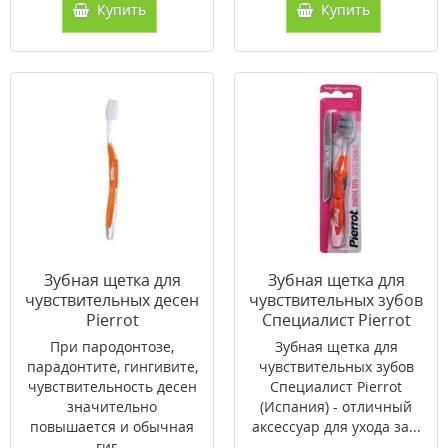
Купить
Купить
Зубная щетка для
Зубная щетка для
чувствительных десен
чувствительных зубов
Pierrot
Специалист Pierrot
При пародонтозе,
Зубная щетка для
парадонтите, гингивите,
чувствительных зубов
чувствительность десен
Специалист Pierrot
значительно
(Испания) - отличный
повышается и обычная
аксессуар для ухода за...
гиг...