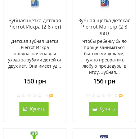
Зубная щетка детская
Зубная щетка детская
Pierrot Искра (2-8 лет)
Pierrot Монстр (2-8
лет)
Детская зубная щетка
Чтобы ребенку было
Pierrot Искра
проще заниматься
предназначена для
бытовыми делами,
ухода за зубами детей от
нужно превратить
двух лет. Она имеет уд...
любую процедуры в
игру. Зубная...
150 грн
156 грн
0
0
Купить
Купить