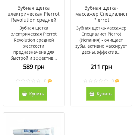
Зубная щетка
Зубная щетка-
электрическая Pierrot
массажер Специалист
Revolution средней
Pierrot
жесткости
Зубная щетка
Зубная щетка-массажер
электрическая Pierrot
Специалист Pierrot
Revolution средней
(Испания) - очищает
жесткости
зубы, активно массирует
предназначена для
десны, эффектив...
быстрой и эффектив...
589 грн
211 грн
0
0
Купить
Купить