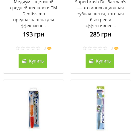
Медиум с щетиной
Superbrush Dr. Barman's
средней жесткости ТМ
— это инновационная
Dentissimo
зубная щетка, которая
предназначена для
быстрее и
эффективног...
эффективнее...
193 грн
285 грн
0
0
Купить
Купить