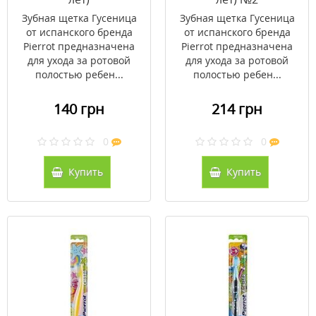
Зубная щетка Гусеница
Зубная щетка Гусеница
от испанского бренда
от испанского бренда
Pierrot предназначена
Pierrot предназначена
для ухода за ротовой
для ухода за ротовой
полостью ребен...
полостью ребен...
140 грн
214 грн
0
0
Купить
Купить