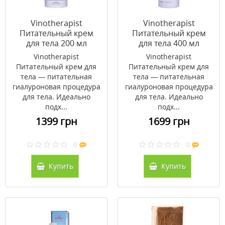
Vinotherapist
Vinotherapist
Питательный крем
Питательный крем
для тела 200 мл
для тела 400 мл
Vinotherapist
Vinotherapist
Питательный крем для
Питательный крем для
тела — питательная
тела — питательная
гиалуроновая процедура
гиалуроновая процедура
для тела. Идеально
для тела. Идеально
подх...
подх...
1399 грн
1699 грн
0
0
Купить
Купить