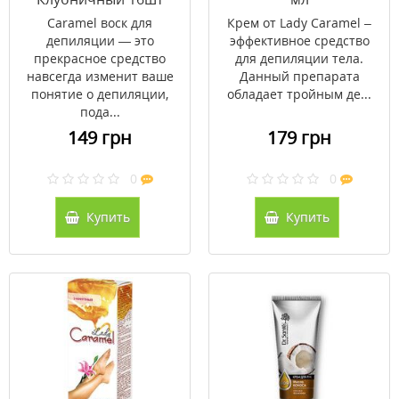
Caramel воск для
Крем от Lady Caramel –
депиляции — это
эффективное средство
прекрасное средство
для депиляции тела.
навсегда изменит ваше
Данный препарата
понятие о депиляции,
обладает тройным де...
пода...
149 грн
179 грн
0
0
Купить
Купить