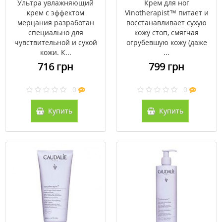
Ультра увлажняющий
Крем для ног
крем с эффектом
Vinotherapist™ питает и
мерцания разработан
восстанавливает сухую
специально для
кожу стоп, смягчая
чувствительной и сухой
огрубевшую кожу (даже
кожи. К...
...
716 грн
799 грн
0
0
Купить
Купить