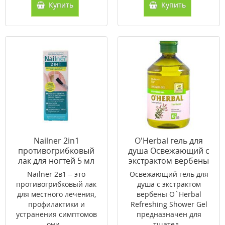
Купить
Купить
Nailner 2in1
O'Herbal гель для
противогрибковый
душа Освежающий с
лак для ногтей 5 мл
экстрактом вербены
500 мл
Nailner 2в1 – это
Освежающий гель для
противогрибковый лак
душа с экстрактом
для местного лечения,
вербены O`Herbal
профилактики и
Refreshing Shower Gel
устранения симптомов
предназначен для
они...
тщател...