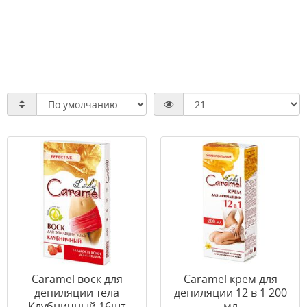
Caramel воск для
Caramel крем для
депиляции тела
депиляции 12 в 1 200
Клубничный 16шт
мл