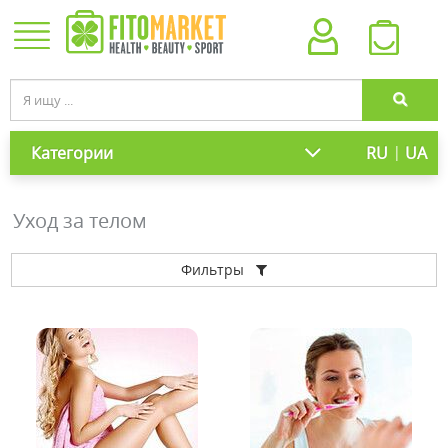
|
Категории
RU
UA
Уход за телом
Фильтры