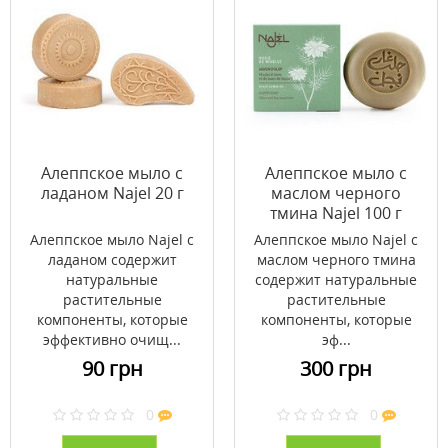
Алеппское мыло с
Алеппское мыло с
ладаном Najel 20 г
маслом черного
тмина Najel 100 г
Алеппское мыло Najel с
Алеппское мыло Najel с
ладаном содержит
маслом черного тмина
натуральные
содержит натуральные
растительные
растительные
компоненты, которые
компоненты, которые
эффективно очищ...
эф...
90 грн
300 грн
0
0