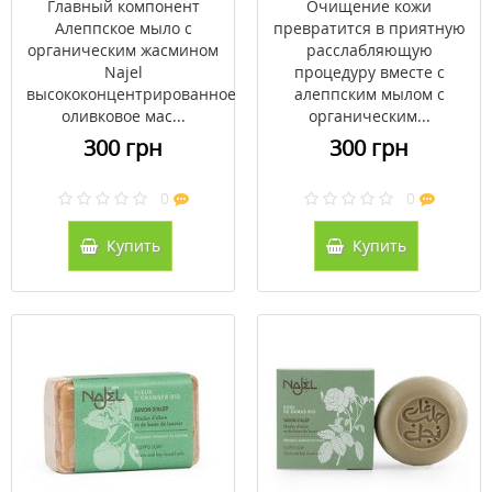
Главный компонент
Очищение кожи
Алеппское мыло с
превратится в приятную
органическим жасмином
расслабляющую
Najel
процедуру вместе с
высококонцентрированное
алеппским мылом с
оливковое мас...
органическим...
300 грн
300 грн
0
0
Купить
Купить