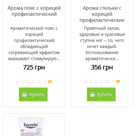
Арома пояс с корицей
Арома стельки с
профилактический
корицей
профилактические
Ароматический пояс с
Приятный запах,
корицей
здоровые и красивые
профилактический
ступни ног – то, чего
обладающий
хочет каждый.
согревающий эффектом
Использование
оказывает стимулирую...
ароматически...
725 грн
356 грн
0
0
Купить
Купить