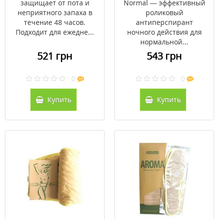
защищает от пота и
Normal — эффективный
неприятного запаха в
роликовый
течение 48 часов.
антиперспирант
Подходит для ежедне...
ночного действия для
нормальной...
521 грн
543 грн
0
0
Купить
Купить