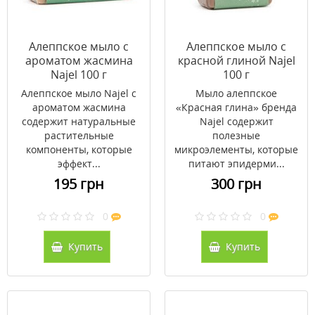
Алеппское мыло с
Алеппское мыло с
ароматом жасмина
красной глиной Najel
Najel 100 г
100 г
Алеппское мыло Najel с
Мыло алеппское
ароматом жасмина
«Красная глина» бренда
содержит натуральные
Najel содержит
растительные
полезные
компоненты, которые
микроэлементы, которые
эффект...
питают эпидерми...
195 грн
300 грн
0
0
Купить
Купить