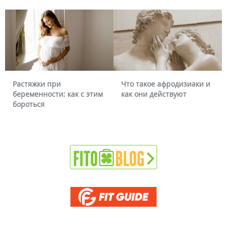
Что такое афродизиаки и
Почему краснеет лицо и
как они действуют
можно ли это убрать