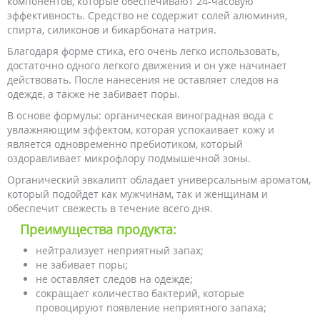
компонентов, которые обеспечивают 24-часовую
эффективность. Средство не содержит солей алюминия,
спирта, силиконов и бикарбоната натрия.
Благодаря форме стика, его очень легко использовать,
достаточно одного легкого движения и он уже начинает
действовать. После нанесения не оставляет следов на
одежде, а также не забивает поры.
В основе формулы: органическая виноградная вода с
увлажняющим эффектом, которая успокаивает кожу и
является одновременно пребиотиком, который
оздоравливает микрофлору подмышечной зоны.
Органический эвкалипт обладает универсальным ароматом,
который подойдет как мужчинам, так и женщинам и
обеспечит свежесть в течение всего дня.
Преимущества продукта:
нейтрализует неприятный запах;
не забивает поры;
не оставляет следов на одежде;
сокращает количество бактерий, которые
провоцируют появление неприятного запаха;