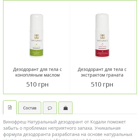
Дезодорант для тела с
Дезодорант для тела с
конопляным маслом
экстрактом граната
Bioselect 50мл
Bioselect 50мл
510 грн
510 грн
Состав
Винофреш Натуральный дезодорант от Кодали поможет
забыть о проблемах неприятного запаха. Уникальная
формула дезодоранта разработана на основе натуральных