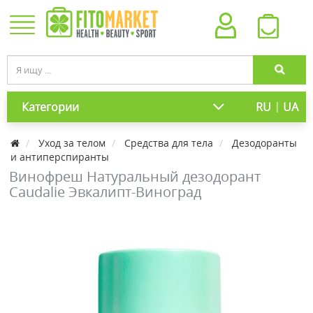
|
Категории
RU
UA
Уход за телом
Средства для тела
Дезодоранты
и антиперспиранты
Винофреш Натуральный дезодорант
Caudalie Эвкалипт-Виноград